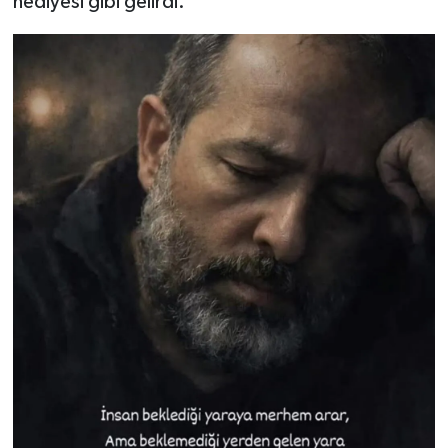
hediyesi gibi gelirdi.