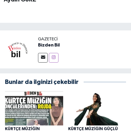
GAZETECI
Bizden Bil
Bunlar da ilginizi çekebilir
KÜRTÇE MÜZİĞİN
KÜRTÇE MÜZİĞİN GÜÇLÜ