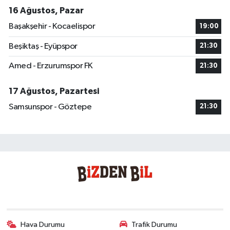
16 Ağustos, Pazar
Başakşehir - Kocaelispor
19:00
Beşiktaş - Eyüpspor
21:30
Amed - Erzurumspor FK
21:30
17 Ağustos, Pazartesi
Samsunspor - Göztepe
21:30
Hava Durumu
Trafik Durumu