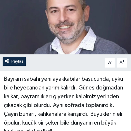
Paylaş
-
+
A
A
Bayram sabahı yeni ayakkabılar başucunda, uyku
bile heyecandan yarım kalırdı. Güneş doğmadan
kalkar, bayramlıkları giyerken kalbimiz yerinden
çıkacak gibi olurdu. Aynı sofrada toplanırdık.
Çayın buharı, kahkahalara karışırdı. Büyüklerin eli
öpülür, küçük bir şeker bile dünyanın en büyük