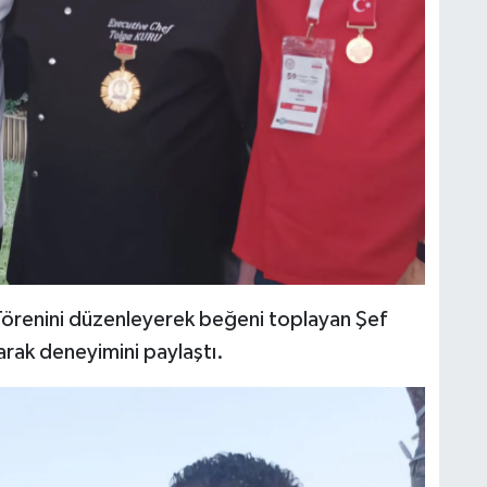
m Törenini düzenleyerek beğeni toplayan Şef
arak deneyimini paylaştı.