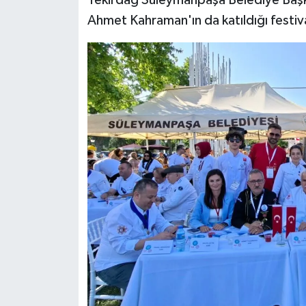
Tekirdağ Süleymanpaşa Belediye Başk
Ahmet Kahraman'ın da katıldığı festiva