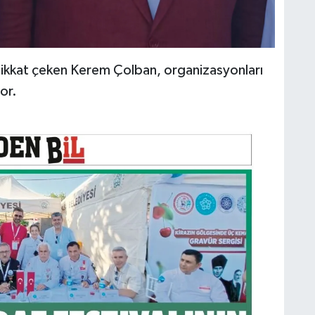
 dikkat çeken Kerem Çolban, organizasyonları
or.