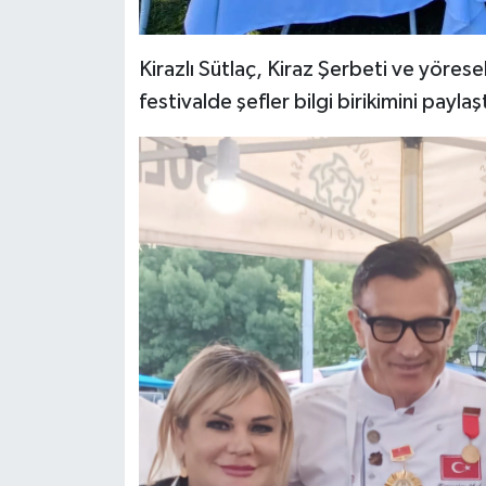
Kirazlı Sütlaç, Kiraz Şerbeti ve yöres
festivalde şefler bilgi birikimini payl