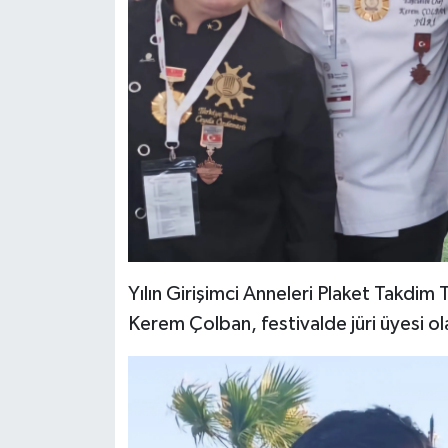
Yılın Girişimci Anneleri Plaket Takdi
Kerem Çolban, festivalde jüri üyesi ol