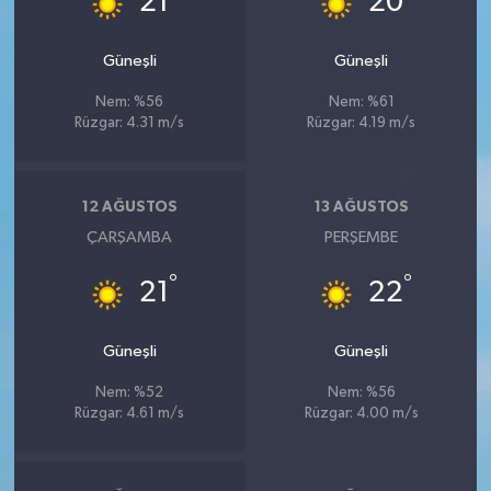
21
20
Güneşli
Güneşli
Nem: %56
Nem: %61
Rüzgar: 4.31 m/s
Rüzgar: 4.19 m/s
12 AĞUSTOS
13 AĞUSTOS
ÇARŞAMBA
PERŞEMBE
°
°
21
22
Güneşli
Güneşli
Nem: %52
Nem: %56
Rüzgar: 4.61 m/s
Rüzgar: 4.00 m/s