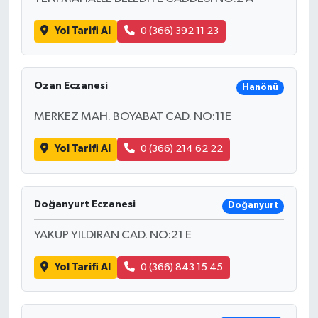
Yol Tarifi Al
0 (366) 392 11 23
Ozan Eczanesi
Hanönü
MERKEZ MAH. BOYABAT CAD. NO:11E
Yol Tarifi Al
0 (366) 214 62 22
Doğanyurt Eczanesi
Doğanyurt
YAKUP YILDIRAN CAD. NO:21 E
Yol Tarifi Al
0 (366) 843 15 45