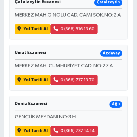
Çatalzeytin Eczanesi
Çatalzeytin
MERKEZ MAH.GINOLU CAD. CAMI SOK.NO:2 A
Yol Tarifi Al
0 (366) 516 13 60
Umut Eczanesi
Azdavay
MERKEZ MAH. CUMHURİYET CAD. NO:27 A
Yol Tarifi Al
0 (366) 717 13 70
Deniz Eczanesi
Ağlı
GENÇLİK MEYDANI NO:3 H
Yol Tarifi Al
0 (366) 737 14 14