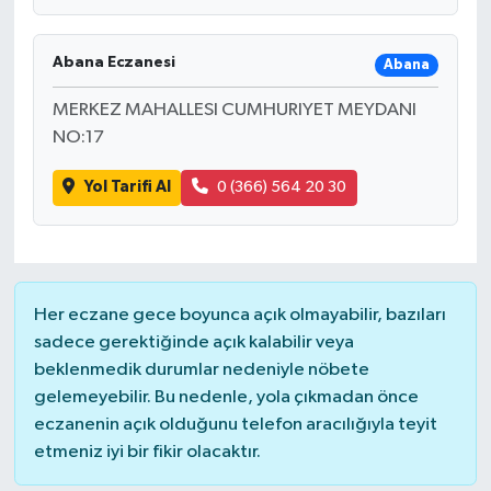
Abana Eczanesi
Abana
MERKEZ MAHALLESI CUMHURIYET MEYDANI
NO:17
Yol Tarifi Al
0 (366) 564 20 30
Her eczane gece boyunca açık olmayabilir, bazıları
sadece gerektiğinde açık kalabilir veya
beklenmedik durumlar nedeniyle nöbete
gelemeyebilir. Bu nedenle, yola çıkmadan önce
eczanenin açık olduğunu telefon aracılığıyla teyit
etmeniz iyi bir fikir olacaktır.