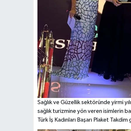
Sağlık ve Güzellik sektöründe yirmi yıl
sağlık turizmine yön veren isimlerin baş
Türk İş Kadınları Başarı Plaket Takdim