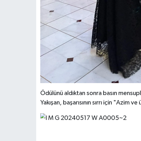
Ödülünü aldıktan sonra basın mensuplar
Yakışan, başarısının sırrı için "Azim ve