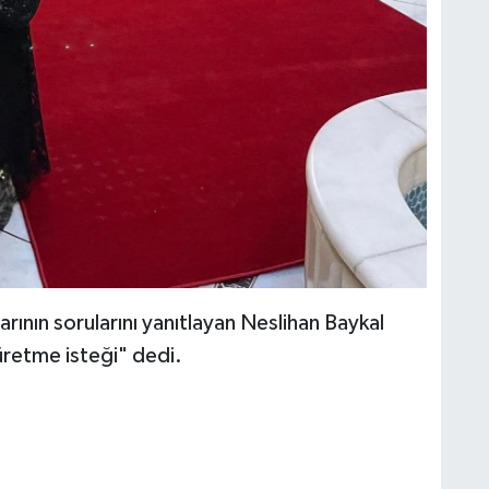
ının sorularını yanıtlayan Neslihan Baykal
 üretme isteği" dedi.