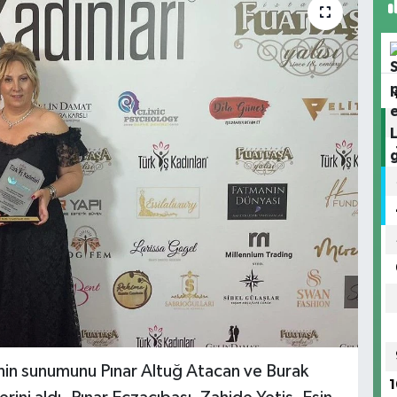
nin sunumunu Pınar Altuğ Atacan ve Burak
1