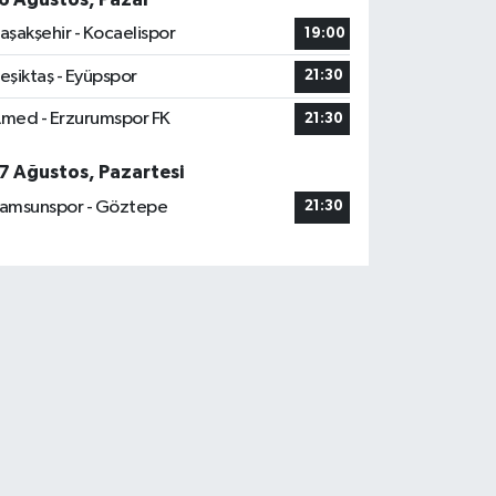
aşakşehir - Kocaelispor
19:00
eşiktaş - Eyüpspor
21:30
med - Erzurumspor FK
21:30
7 Ağustos, Pazartesi
amsunspor - Göztepe
21:30