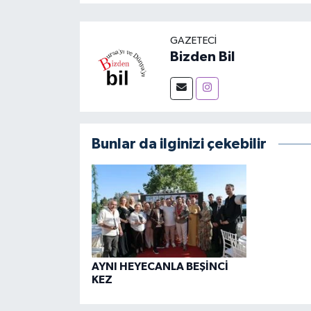
GAZETECI
Bizden Bil
Bunlar da ilginizi çekebilir
AYNI HEYECANLA BEŞİNCİ
KEZ