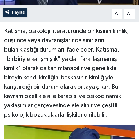
Paylaş
-
+
A
A
Katışma, psikoloji literatüründe bir kişinin kimlik,
düşünce veya davranışlarında sınırların
bulanıklaştığı durumları ifade eder. Katışma,
"birbiriyle karışmışlık" ya da "farklılaşmamış
kimlik" olarak da tanımlanabilir ve genellikle
bireyin kendi kimliğini başkasının kimliğiyle
karıştırdığı bir durum olarak ortaya çıkar. Bu
kavram özellikle aile terapisi ve psikodinamik
yaklaşımlar çerçevesinde ele alınır ve çeşitli
psikolojik bozukluklarla ilişkilendirilebilir.