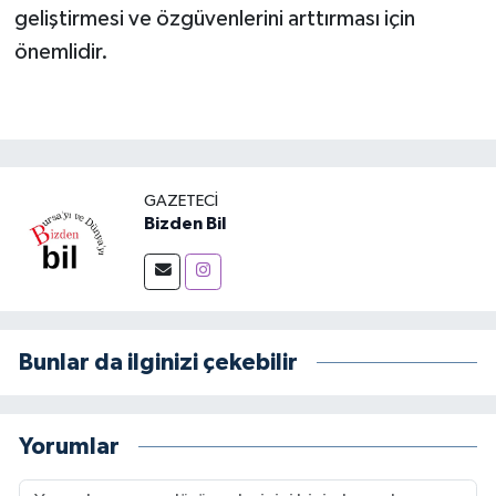
geliştirmesi ve özgüvenlerini arttırması için
önemlidir.
GAZETECI
Bizden Bil
Bunlar da ilginizi çekebilir
Yorumlar