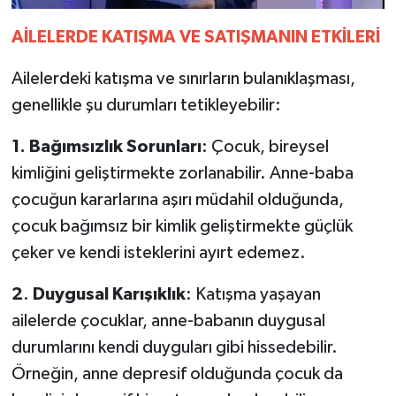
AİLELERDE
KATIŞMA
VE
SATIŞMANIN
ETKİLERİ
Ailelerdeki katışma ve sınırların bulanıklaşması,
genellikle şu durumları tetikleyebilir:
1.
Bağımsızlık
Sorunları
: Çocuk, bireysel
kimliğini geliştirmekte zorlanabilir. Anne-baba
çocuğun kararlarına aşırı müdahil olduğunda,
çocuk bağımsız bir kimlik geliştirmekte güçlük
çeker ve kendi isteklerini ayırt edemez.
2
.
Duygusal
Karışıklık
: Katışma yaşayan
ailelerde çocuklar, anne-babanın duygusal
durumlarını kendi duyguları gibi hissedebilir.
Örneğin, anne depresif olduğunda çocuk da