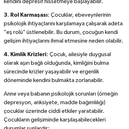
kendini depresif hissetmeye başlayabilir.
3
.
Rol
Karmaşası
: Çocuklar, ebeveynlerinin
psikolojik ihtiyaçlarını karşılamaya çalışarak adeta
"eş rolü" üstlenebilir. Bu durum, çocuğun kendi
gelişim ihtiyaçlarını ihmal etmesine neden olabilir.
4.
Kimlik
Krizleri
: Çocuk, ailesiyle duygusal
olarak aşırı bağlı olduğunda, kimliğini bulma
sürecinde krizler yaşayabilir ve ergenlik
döneminde kendini bulmakta zorlanabilir.
Anne veya babanın psikolojik sorunları (örneğin
depresyon, anksiyete, madde bağımlılığı)
çocuklar üzerinde ciddi etkiler yaratabilir.
Çocukların gelişiminde karşılaşabilecekleri
durumlar şunlardır: