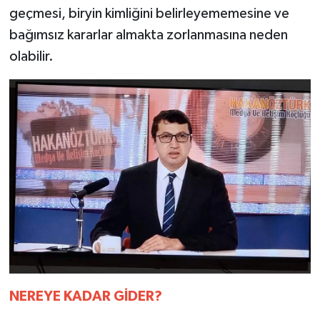
geçmesi, biryin kimliğini belirleyememesine ve
bağımsız kararlar almakta zorlanmasına neden
olabilir.
NEREYE
KADAR
GİDER?