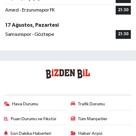
Amed - Erzurumspor FK
21:30
17 Ağustos, Pazartesi
Samsunspor - Göztepe
21:30
Hava Durumu
Trafik Durumu
Puan Durumu ve Fikstür
Tüm Manşetler
Son Dakika Haberleri
Haber Arşivi