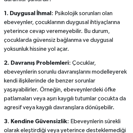
1.
Duygusal
İhmal
: Psikolojik sorunları olan
ebeveynler, çocuklarının duygusal ihtiyaçlarına
yeterince cevap veremeyebilir. Bu durum,
çocuklarda güvensiz bağlanma ve duygusal
yoksunluk hissine yol açar.
2.
Davranış
Problemleri
: Çocuklar,
ebeveynlerin sorunlu davranışlarını modelleyerek
kendi ilişkilerinde de benzer sorunlar
yaşayabilirler. Örneğin, ebeveynlerdeki öfke
patlamaları veya aşırı kaygılı tutumlar çocukta da
agresif veya kaygılı davranışlara dönüşebilir.
3
.
Kendine
Güvensizlik
: Ebeveynlerin sürekli
olarak eleştirdiği veya yeterince desteklemediği