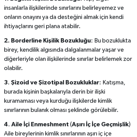
insanlarla ilişkilerinde sınırlarını belirleyemez ve
onların onayını ya da desteğini almak için kendi
ihtiyaçlarını geri plana atabilir.
2.
Borderline
Kişilik
Bozukluğu
: Bu bozuklukta
birey, kendilik algısında dalgalanmalar yaşar ve
diğerleriyle olan ilişkilerinde sınırlar belirlemek zor
olabilir.
3
.
Şizoid
ve
Şizotipal
Bozukluklar
: Katışma,
burada kişinin başkalarıyla derin bir ilişki
kuramaması veya kurduğu ilişkilerde kimlik
sınırlarının bulanık olması şeklinde görülebilir.
4
.
Aile
İçi
Enmeshment
(
Aşırı
İç
İçe
Geçmişlik
)
Aile bireylerinin kimlik sınırlarının aşırı iç içe