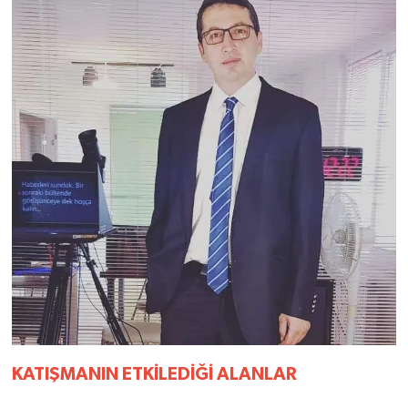
KATIŞMANIN
ETKİLEDİĞİ
ALANLAR