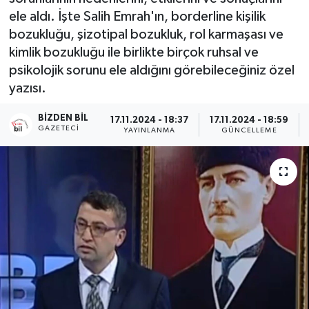
ele aldı. İşte Salih Emrah'ın, borderline kişilik
bozukluğu, şizotipal bozukluk, rol karmaşası ve
kimlik bozukluğu ile birlikte birçok ruhsal ve
psikolojik sorunu ele aldığını görebileceğiniz özel
yazısı.
BIZDEN BIL
17.11.2024 - 18:37
17.11.2024 - 18:59
GAZETECI
YAYINLANMA
GÜNCELLEME