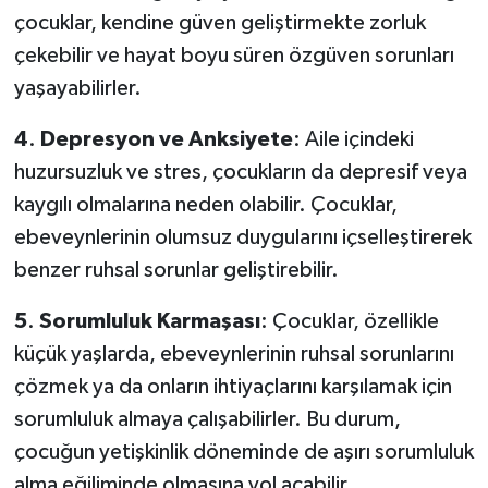
çocuklar, kendine güven geliştirmekte zorluk
çekebilir ve hayat boyu süren özgüven sorunları
yaşayabilirler.
4
.
Depresyon
ve
Anksiyete
: Aile içindeki
huzursuzluk ve stres, çocukların da depresif veya
kaygılı olmalarına neden olabilir. Çocuklar,
ebeveynlerinin olumsuz duygularını içselleştirerek
benzer ruhsal sorunlar geliştirebilir.
5
.
Sorumluluk
Karmaşası
: Çocuklar, özellikle
küçük yaşlarda, ebeveynlerinin ruhsal sorunlarını
çözmek ya da onların ihtiyaçlarını karşılamak için
sorumluluk almaya çalışabilirler. Bu durum,
çocuğun yetişkinlik döneminde de aşırı sorumluluk
alma eğiliminde olmasına yol açabilir.