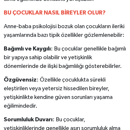
BU
ÇOCUKLAR
NASIL
BİREYLER
OLUR?
Anne-baba psikolojisi bozuk olan çocukların ileriki
yaşamlarında bazı tipik özellikler gözlemlenebilir:
Bağımlı
ve
Kaygılı
: Bu çocuklar genellikle bağımlı
bir yapıya sahip olabilir ve yetişkinlik
dönemlerinde de ilişki bağımlılığı gösterebilirler.
Özgüvensiz
: Özellikle çocuklukta sürekli
eleştirilen veya yetersiz hissedilen bireyler,
yetişkinlikte kendine güven sorunları yaşama
eğilimindedir.
Sorumluluk
Duvarı
: Bu çocuklar,
yetişkinliklerinde genellikle aşırı sorumluluk alma