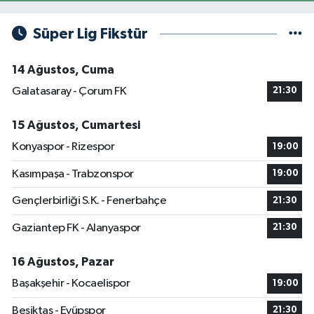
Süper Lig Fikstür
14 Ağustos, Cuma
Galatasaray - Çorum FK
21:30
15 Ağustos, Cumartesi
Konyaspor - Rizespor
19:00
Kasımpaşa - Trabzonspor
19:00
Gençlerbirliği S.K. - Fenerbahçe
21:30
Gaziantep FK - Alanyaspor
21:30
16 Ağustos, Pazar
Başakşehir - Kocaelispor
19:00
Beşiktaş - Eyüpspor
21:30