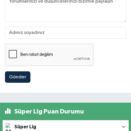
Gönder
Süper Lig Puan Durumu
Süper Lig