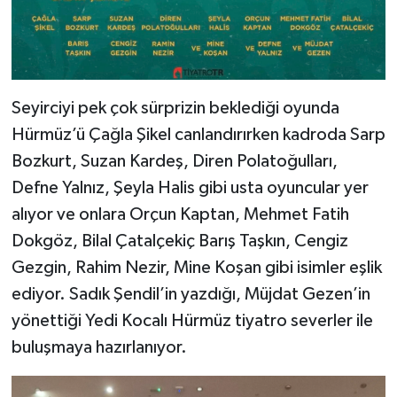
Seyirciyi pek çok sürprizin beklediği oyunda
Hürmüz’ü Çağla Şikel canlandırırken kadroda Sarp
Bozkurt, Suzan Kardeş, Diren Polatoğulları,
Defne Yalnız, Şeyla Halis gibi usta oyuncular yer
alıyor ve onlara Orçun Kaptan, Mehmet Fatih
Dokgöz, Bilal Çatalçekiç Barış Taşkın, Cengiz
Gezgin, Rahim Nezir, Mine Koşan gibi isimler eşlik
ediyor. Sadık Şendil’in yazdığı, Müjdat Gezen’in
yönettiği Yedi Kocalı Hürmüz tiyatro severler ile
buluşmaya hazırlanıyor.