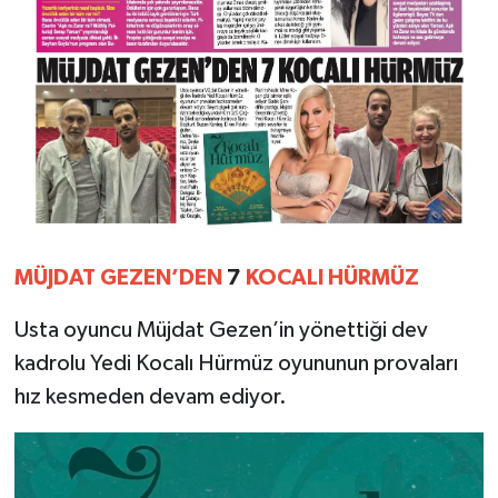
MÜJDAT
GEZEN’DEN
7
KOCALI
HÜRMÜZ
Usta oyuncu Müjdat Gezen’in yönettiği dev
kadrolu Yedi Kocalı Hürmüz oyununun provaları
hız kesmeden devam ediyor.