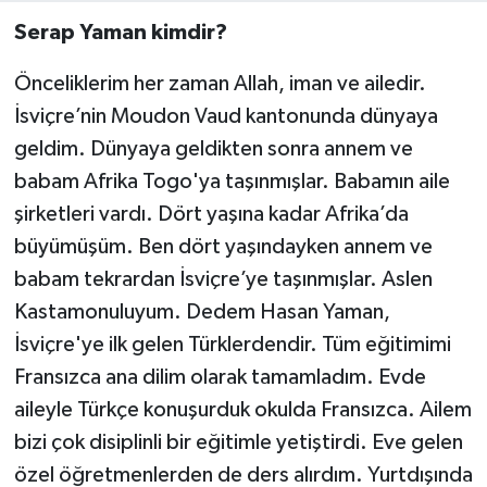
Serap
Yaman
kimdir?
Önceliklerim her zaman Allah, iman ve ailedir.
İsviçre’nin Moudon Vaud kantonunda dünyaya
geldim. Dünyaya geldikten sonra annem ve
babam Afrika Togo'ya taşınmışlar. Babamın aile
şirketleri vardı. Dört yaşına kadar Afrika’da
büyümüşüm. Ben dört yaşındayken annem ve
babam tekrardan İsviçre’ye taşınmışlar. Aslen
Kastamonuluyum. Dedem Hasan Yaman,
İsviçre'ye ilk gelen Türklerdendir. Tüm eğitimimi
Fransızca ana dilim olarak tamamladım. Evde
aileyle Türkçe konuşurduk okulda Fransızca. Ailem
bizi çok disiplinli bir eğitimle yetiştirdi. Eve gelen
özel öğretmenlerden de ders alırdım. Yurtdışında