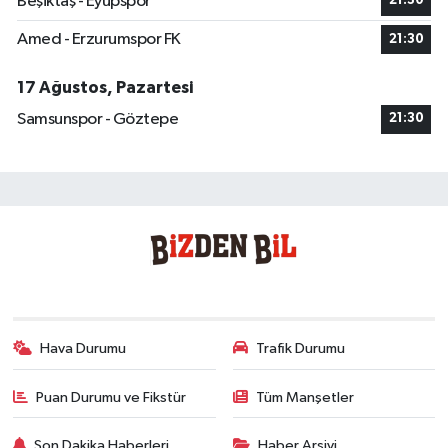
Beşiktaş - Eyüpspor
21:30
Amed - Erzurumspor FK
21:30
17 Ağustos, Pazartesi
Samsunspor - Göztepe
21:30
Hava Durumu
Trafik Durumu
Puan Durumu ve Fikstür
Tüm Manşetler
Son Dakika Haberleri
Haber Arşivi