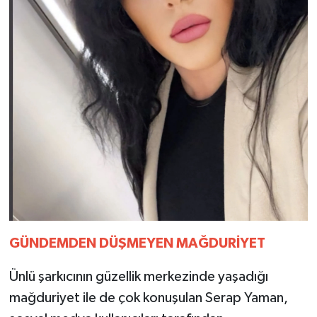
GÜNDEMDEN
DÜŞMEYEN
MAĞDURİYET
Ünlü şarkıcının güzellik merkezinde yaşadığı
mağduriyet ile de çok konuşulan Serap Yaman,