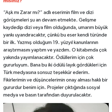
misiniz?
“Aşk mı Zarar mı?” adlı eserimin film ve dizi
görüşmeleri şu an devam etmekte. Gelişme
kaydedip dizi veya film olduğunda, umarım büyük
yankı uyandıracaktır, çünkü bu eser kendi türünde
bir ilk. Yazmış olduğum 19. yüzyıl kanunlarının
araştırmasını yaptım ve yazdım. O kitabımda çok
yakında yayımlanacaktır. Ödüllerim için çok
gururluyum. Bana bu iki ödülü layık gördükleri için
Türk medyasına sonsuz teşekkür ederim.
Fikirlerimin ve düşüncelerimin onay alması haklı bir
gururdur benim için. Projeler çıktığında sosyal
medya ve basın tarafından duyurulacaktır.