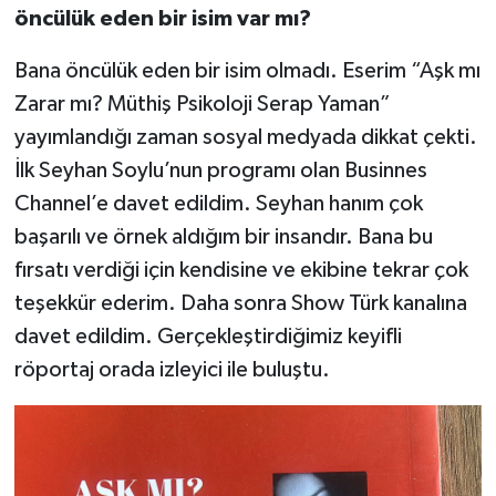
öncülük
eden
bir
isim
var
mı?
Bana öncülük eden bir isim olmadı. Eserim “Aşk mı
Zarar mı? Müthiş Psikoloji Serap Yaman”
yayımlandığı zaman sosyal medyada dikkat çekti.
İlk Seyhan Soylu’nun programı olan Businnes
Channel’e davet edildim. Seyhan hanım çok
başarılı ve örnek aldığım bir insandır. Bana bu
fırsatı verdiği için kendisine ve ekibine tekrar çok
teşekkür ederim. Daha sonra Show Türk kanalına
davet edildim. Gerçekleştirdiğimiz keyifli
röportaj orada izleyici ile buluştu.