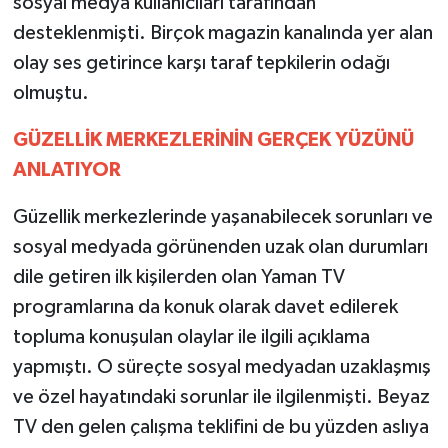
sosyal medya kullanıcıları tarafından
desteklenmişti. Birçok magazin kanalında yer alan
olay ses getirince karşı taraf tepkilerin odağı
olmuştu.
GÜZELLİK
MERKEZLERİNİN
GERÇEK
YÜZÜNÜ
ANLATIYOR
Güzellik merkezlerinde yaşanabilecek sorunları ve
sosyal medyada görünenden uzak olan durumları
dile getiren ilk kişilerden olan Yaman TV
programlarına da konuk olarak davet edilerek
topluma konuşulan olaylar ile ilgili açıklama
yapmıştı. O süreçte sosyal medyadan uzaklaşmış
ve özel hayatındaki sorunlar ile ilgilenmişti. Beyaz
TV den gelen çalışma teklifini de bu yüzden aslıya