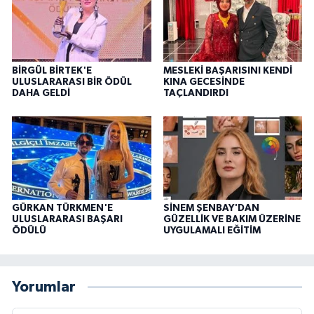
BİRGÜL BİRTEK'E
MESLEKİ BAŞARISINI KENDİ
ULUSLARARASI BİR ÖDÜL
KINA GECESİNDE
DAHA GELDİ
TAÇLANDIRDI
GÜRKAN TÜRKMEN'E
SİNEM ŞENBAY'DAN
ULUSLARARASI BAŞARI
GÜZELLİK VE BAKIM ÜZERİNE
ÖDÜLÜ
UYGULAMALI EĞİTİM
Yorumlar