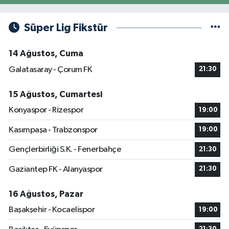
Süper Lig Fikstür
14 Ağustos, Cuma
Galatasaray - Çorum FK
21:30
15 Ağustos, Cumartesi
Konyaspor - Rizespor
19:00
Kasımpaşa - Trabzonspor
19:00
Gençlerbirliği S.K. - Fenerbahçe
21:30
Gaziantep FK - Alanyaspor
21:30
16 Ağustos, Pazar
Başakşehir - Kocaelispor
19:00