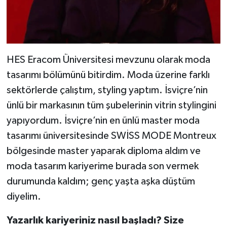
HES Eracom Üniversitesi mevzunu olarak moda
tasarımı bölümünü bitirdim. Moda üzerine farklı
sektörlerde çalıştım, styling yaptım. İsviçre’nin
ünlü bir markasının tüm şubelerinin vitrin stylingini
yapıyordum. İsviçre’nin en ünlü master moda
tasarımı üniversitesinde SWİSS MODE Montreux
bölgesinde master yaparak diploma aldım ve
moda tasarım kariyerime burada son vermek
durumunda kaldım; genç yaşta aşka düştüm
diyelim.
Yazarlık
kariyeriniz
nasıl
başladı? Size