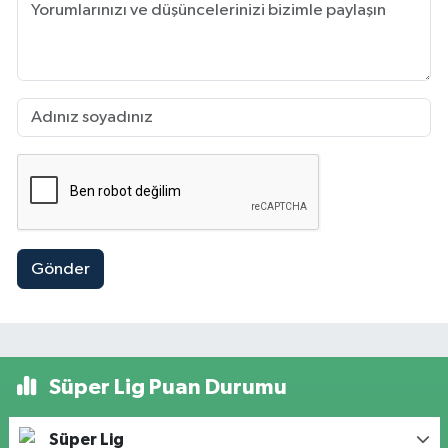
Gönder
Süper Lig Puan Durumu
Süper Lig