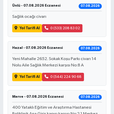
Ünlü - 07.08.2026 Eczanesi
07.08.2026
Sağlık ocağı civarı
Yol Tarifi Al
0 (533) 208 83 02
Hazal - 07.08.2026 Eczanesi
07.08.2026
Yeni Mahalle 2652. Sokak Koşu Parkı civarı 14
Nolu Aile Sağlık Merkezi karşısı No:8 A
Yol Tarifi Al
0 (544) 224 90 68
Merve - 07.08.2026 Eczanesi
07.08.2026
400 Yataklı Eğitim ve Araştırma Hastanesi
Poliklinik Ana Giriş kapısı karşısı No:2 1 Merkez