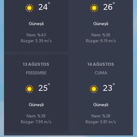
°
°
24
26
Güneşli
Güneşli
Nem: %43
Nem: %36
Rüzgar: 5.39 m/s
Rüzgar: 6.19 m/s
13 AĞUSTOS
14 AĞUSTOS
PERŞEMBE
CUMA
°
°
25
23
Güneşli
Güneşli
Nem: %38
Nem: %38
Rüzgar: 7.69 m/s
Rüzgar: 5.81 m/s