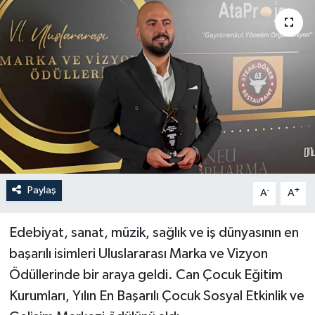
Paylaş
-
+
A
A
Edebiyat, sanat, müzik, sağlık ve iş dünyasının en
başarılı isimleri Uluslararası Marka ve Vizyon
Ödüllerinde bir araya geldi. Can Çocuk Eğitim
Kurumları, Yılın En Başarılı Çocuk Sosyal Etkinlik ve