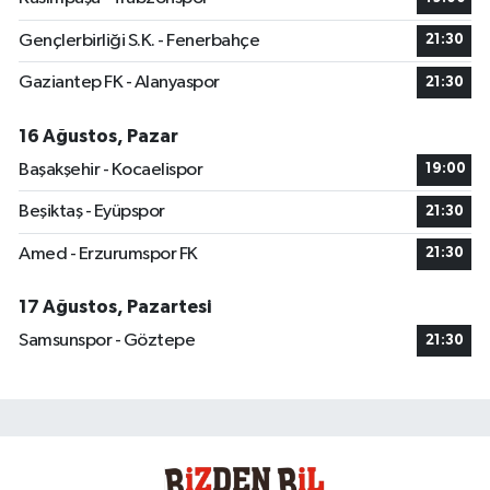
Gençlerbirliği S.K. - Fenerbahçe
21:30
Gaziantep FK - Alanyaspor
21:30
16 Ağustos, Pazar
Başakşehir - Kocaelispor
19:00
Beşiktaş - Eyüpspor
21:30
Amed - Erzurumspor FK
21:30
17 Ağustos, Pazartesi
Samsunspor - Göztepe
21:30