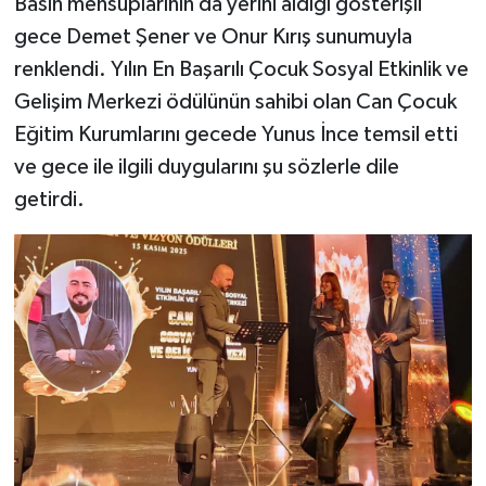
Basın mensuplarının da yerini aldığı gösterişli
gece Demet Şener ve Onur Kırış sunumuyla
renklendi. Yılın En Başarılı Çocuk Sosyal Etkinlik ve
Gelişim Merkezi ödülünün sahibi olan Can Çocuk
Eğitim Kurumlarını gecede Yunus İnce temsil etti
ve gece ile ilgili duygularını şu sözlerle dile
getirdi.