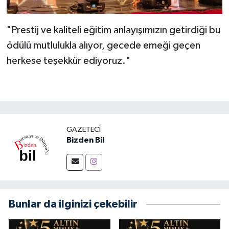
"Prestij ve kaliteli eğitim anlayışımızın getirdiği bu
ödülü mutlulukla alıyor, gecede emeği geçen
herkese teşekkür ediyoruz."
GAZETECI
Bizden Bil
Bunlar da ilginizi çekebilir