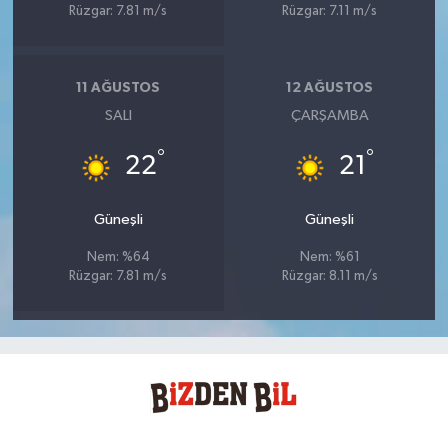
Rüzgar: 7.81 m/s
Rüzgar: 7.11 m/s
11 AĞUSTOS
12 AĞUSTOS
SALI
ÇARŞAMBA
°
°
22
21
Güneşli
Güneşli
Nem: %64
Nem: %61
Rüzgar: 7.81 m/s
Rüzgar: 8.11 m/s