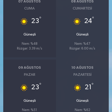
07 AĞUSTOS
08 AĞUSTOS
CUMA
CUMARTESI
°
°
23
24
Güneşli
Güneşli
Nem: %48
Nem: %47
Rüzgar: 3.39 m/s
Rüzgar: 6.00 m/s
09 AĞUSTOS
10 AĞUSTOS
PAZAR
PAZARTESI
°
°
23
21
Güneşli
Güneşli
Nem: %51
Nem: %62