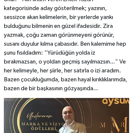
kategorisinde aday gösterilmek; yazının,
sessizce akan kelimelerin, bir yerlerde yankı
bulduğunu bilmenin en güzel ifadesidir. Zira
yazmak, çoğu zaman görünmeyeni görünür,
susanı duyulur kılma çabasıdır. Ben kalemime hep
şunu fısıldadım: “Yürüdüğün yolda iz
bırakmazsan, o yoldan geçmiş sayılmazsın…” Ve
her kelimeyle, her şiirle, her satırla o izi aradım.
Bazen çocukluğumda, bazen hayal kırıklıklarımda,
bazen de bir başkasının gözyaşında…