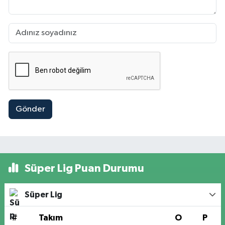
Gönder
Süper Lig Puan Durumu
Süper Lig
#
Takım
O
P