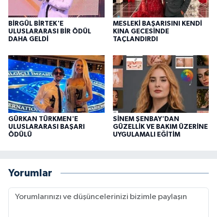
BİRGÜL BİRTEK'E
MESLEKİ BAŞARISINI KENDİ
ULUSLARARASI BİR ÖDÜL
KINA GECESİNDE
DAHA GELDİ
TAÇLANDIRDI
GÜRKAN TÜRKMEN'E
SİNEM ŞENBAY'DAN
ULUSLARARASI BAŞARI
GÜZELLİK VE BAKIM ÜZERİNE
ÖDÜLÜ
UYGULAMALI EĞİTİM
Yorumlar