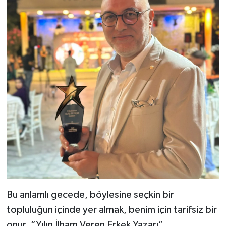
Bu anlamlı gecede, böylesine seçkin bir
topluluğun içinde yer almak, benim için tarifsiz bir
onur. “Yılın İlham Veren Erkek Yazarı”