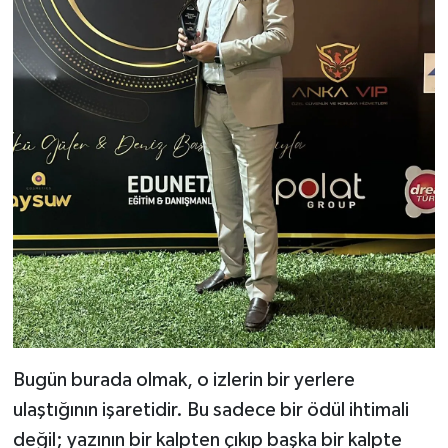
Bugün burada olmak, o izlerin bir yerlere
ulaştığının işaretidir. Bu sadece bir ödül ihtimali
değil; yazının bir kalpten çıkıp başka bir kalpte