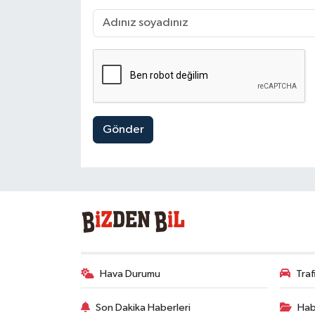
Gönder
Hava Durumu
Tra
Son Dakika Haberleri
Hab