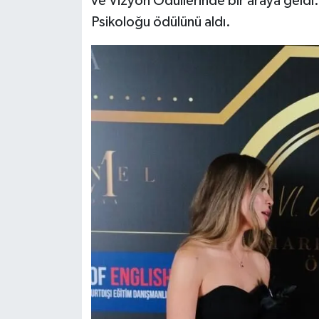
ve Vizyon Ödüllerinde bir araya geldi.
Psikoloğu ödülünü aldı.