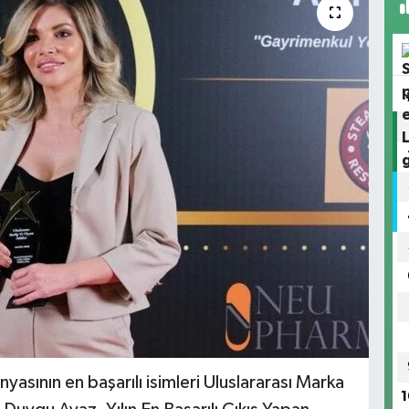
yasının en başarılı isimleri Uluslararası Marka
1