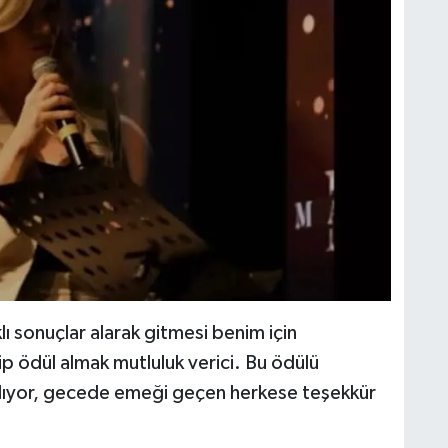
lı sonuçlar alarak gitmesi benim için
ip ödül almak mutluluk verici. Bu ödülü
 alıyor, gecede emeği geçen herkese teşekkür