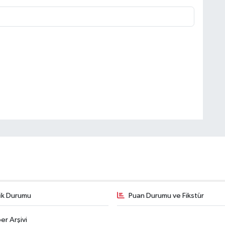
fik Durumu
Puan Durumu ve Fikstür
er Arşivi