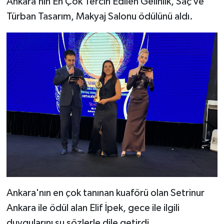
Ankara’nın En Çok Tercih Edilen Gelinlik, Saç ve
Türban Tasarım, Makyaj Salonu ödülünü aldı.
Ankara'nın en çok tanınan kuaförü olan Setrinur
Ankara ile ödül alan Elif İpek, gece ile ilgili
duygularını şu sözlerle dile getirdi.