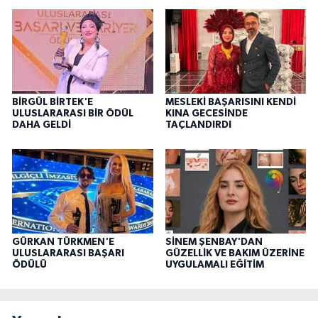
BİRGÜL BİRTEK'E
MESLEKİ BAŞARISINI KENDİ
ULUSLARARASI BİR ÖDÜL
KINA GECESİNDE
DAHA GELDİ
TAÇLANDIRDI
GÜRKAN TÜRKMEN'E
SİNEM ŞENBAY'DAN
ULUSLARARASI BAŞARI
GÜZELLİK VE BAKIM ÜZERİNE
ÖDÜLÜ
UYGULAMALI EĞİTİM