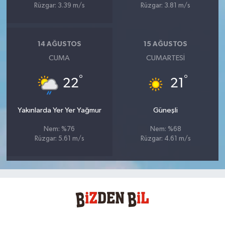
Rüzgar: 3.39 m/s
Rüzgar: 3.81 m/s
14 AĞUSTOS
15 AĞUSTOS
CUMA
CUMARTESI
°
°
22
21
Yakınlarda Yer Yer Yağmur
Güneşli
Nem: %76
Nem: %68
Rüzgar: 5.61 m/s
Rüzgar: 4.61 m/s