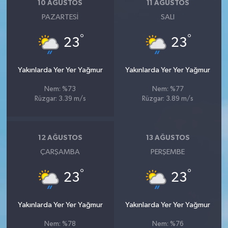
10 AĞUSTOS
11 AĞUSTOS
PAZARTESI
SALI
°
°
23
23
Yakınlarda Yer Yer Yağmur
Yakınlarda Yer Yer Yağmur
Nem: %73
Nem: %77
Rüzgar: 3.39 m/s
Rüzgar: 3.89 m/s
12 AĞUSTOS
13 AĞUSTOS
ÇARŞAMBA
PERŞEMBE
°
°
23
23
Yakınlarda Yer Yer Yağmur
Yakınlarda Yer Yer Yağmur
Nem: %78
Nem: %76