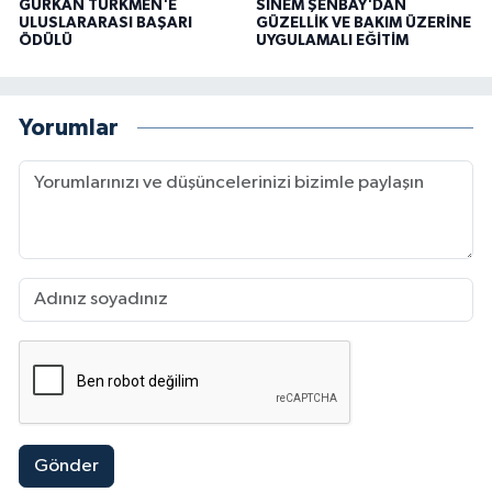
GÜRKAN TÜRKMEN'E
SİNEM ŞENBAY'DAN
ULUSLARARASI BAŞARI
GÜZELLİK VE BAKIM ÜZERİNE
ÖDÜLÜ
UYGULAMALI EĞİTİM
Yorumlar
Gönder