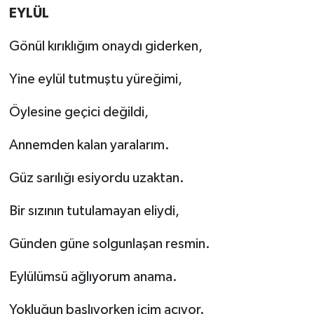
EYLÜL
Gönül kırıklığım onaydı giderken,
Yine eylül tutmuştu yüreğimi,
Öylesine geçici değildi,
Annemden kalan yaralarım.
Güz sarılığı esiyordu uzaktan.
Bir sızının tutulamayan eliydi,
Günden güne solgunlaşan resmin.
Eylülümsü ağlıyorum anama.
Yokluğun başlıyorken içim acıyor.