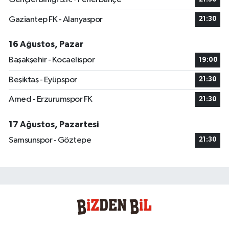
Gaziantep FK - Alanyaspor
21:30
16 Ağustos, Pazar
Başakşehir - Kocaelispor
19:00
Beşiktaş - Eyüpspor
21:30
Amed - Erzurumspor FK
21:30
17 Ağustos, Pazartesi
Samsunspor - Göztepe
21:30