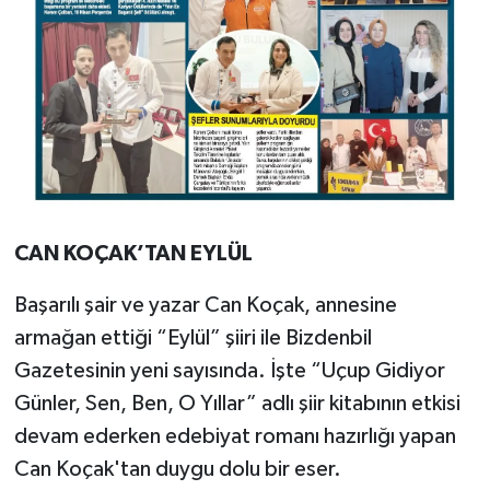
CAN
KOÇAK’TAN
EYLÜL
Başarılı şair ve yazar Can Koçak, annesine
armağan ettiği “Eylül” şiiri ile Bizdenbil
Gazetesinin yeni sayısında. İşte “Uçup Gidiyor
Günler, Sen, Ben, O Yıllar” adlı şiir kitabının etkisi
devam ederken edebiyat romanı hazırlığı yapan
Can Koçak'tan duygu dolu bir eser.