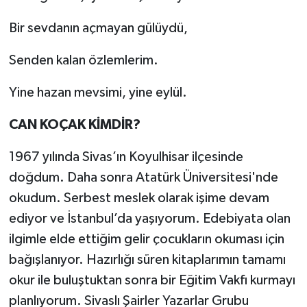
Bir sevdanın açmayan gülüydü,
Senden kalan özlemlerim.
Yine hazan mevsimi, yine eylül.
CAN
KOÇAK
KİMDİR?
1967 yılında Sivas’ın Koyulhisar ilçesinde
doğdum. Daha sonra Atatürk Üniversitesi'nde
okudum. Serbest meslek olarak işime devam
ediyor ve İstanbul’da yaşıyorum. Edebiyata olan
ilgimle elde ettiğim gelir çocukların okuması için
bağışlanıyor. Hazırlığı süren kitaplarımın tamamı
okur ile buluştuktan sonra bir Eğitim Vakfı kurmayı
planlıyorum. Sivaslı Şairler Yazarlar Grubu