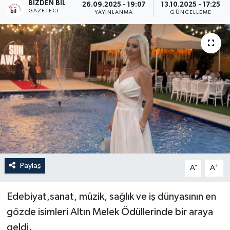
BIZDEN BIL
26.09.2025 - 19:07
13.10.2025 - 17:25
GAZETECI
YAYINLANMA
GÜNCELLEME
Paylaş
-
+
A
A
Edebiyat,sanat, müzik, sağlık ve iş dünyasının en
gözde isimleri Altın Melek Ödüllerinde bir araya
geldi.