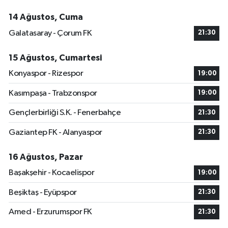
14 Ağustos, Cuma
Galatasaray - Çorum FK
21:30
15 Ağustos, Cumartesi
Konyaspor - Rizespor
19:00
Kasımpaşa - Trabzonspor
19:00
Gençlerbirliği S.K. - Fenerbahçe
21:30
Gaziantep FK - Alanyaspor
21:30
16 Ağustos, Pazar
Başakşehir - Kocaelispor
19:00
Beşiktaş - Eyüpspor
21:30
Amed - Erzurumspor FK
21:30