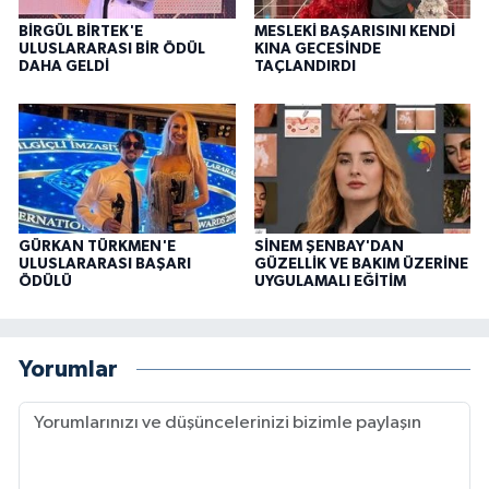
BİRGÜL BİRTEK'E
MESLEKİ BAŞARISINI KENDİ
ULUSLARARASI BİR ÖDÜL
KINA GECESİNDE
DAHA GELDİ
TAÇLANDIRDI
GÜRKAN TÜRKMEN'E
SİNEM ŞENBAY'DAN
ULUSLARARASI BAŞARI
GÜZELLİK VE BAKIM ÜZERİNE
ÖDÜLÜ
UYGULAMALI EĞİTİM
Yorumlar