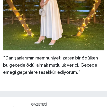
"Danışanlarımın memnuniyeti zaten bir ödülken
bu gecede ödül almak mutluluk verici. Gecede
emeği geçenlere teşekkür ediyorum."
GAZETECI