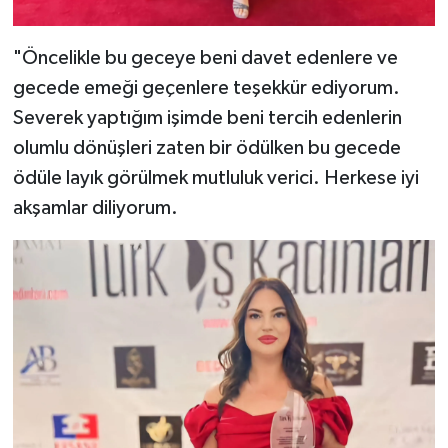
"Öncelikle bu geceye beni davet edenlere ve
gecede emeği geçenlere teşekkür ediyorum.
Severek yaptığım işimde beni tercih edenlerin
olumlu dönüşleri zaten bir ödülken bu gecede
ödüle layık görülmek mutluluk verici. Herkese iyi
akşamlar diliyorum.