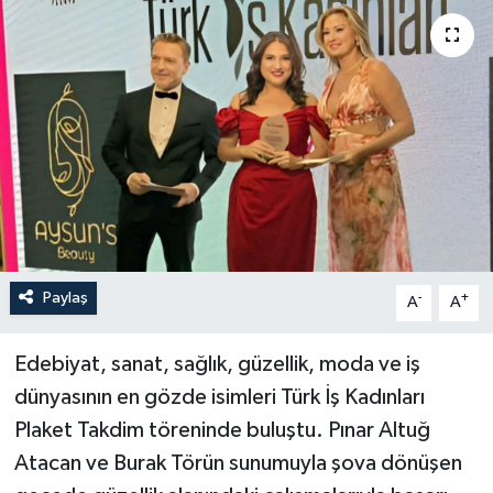
Paylaş
-
+
A
A
Edebiyat, sanat, sağlık, güzellik, moda ve iş
dünyasının en gözde isimleri Türk İş Kadınları
Plaket Takdim töreninde buluştu. Pınar Altuğ
Atacan ve Burak Törün sunumuyla şova dönüşen