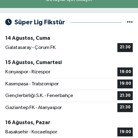
Süper Lig Fikstür
14 Ağustos, Cuma
Galatasaray - Çorum FK
21:30
15 Ağustos, Cumartesi
Konyaspor - Rizespor
19:00
Kasımpaşa - Trabzonspor
19:00
Gençlerbirliği S.K. - Fenerbahçe
21:30
Gaziantep FK - Alanyaspor
21:30
16 Ağustos, Pazar
Başakşehir - Kocaelispor
19:00