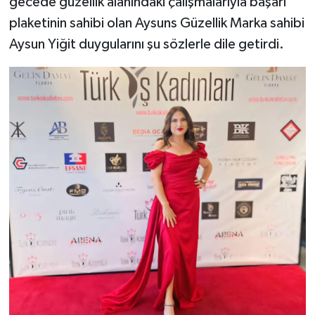
gecede güzellik alanındaki çalışmalarıyla başarı
plaketinin sahibi olan Aysuns Güzellik Marka sahibi
Aysun Yiğit duygularını şu sözlerle dile getirdi.