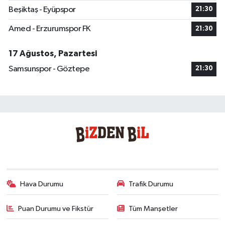
Beşiktaş - Eyüpspor
21:30
Amed - Erzurumspor FK
21:30
17 Ağustos, Pazartesi
Samsunspor - Göztepe
21:30
Hava Durumu
Trafik Durumu
Puan Durumu ve Fikstür
Tüm Manşetler