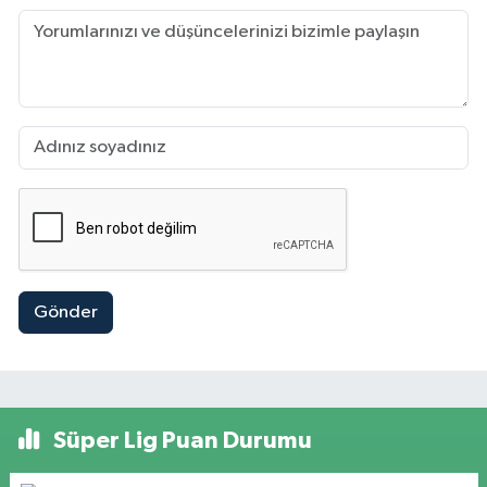
Gönder
Süper Lig Puan Durumu