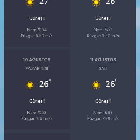
27
26
Güneşli
Güneşli
Nem: %64
Nem: %71
Rüzgar: 6.50 m/s
Rüzgar: 9.50 m/s
10 AĞUSTOS
11 AĞUSTOS
PAZARTESI
SALI
°
°
26
26
Güneşli
Güneşli
Nem: %63
Nem: %68
Rüzgar: 8.61 m/s
Rüzgar: 7.89 m/s