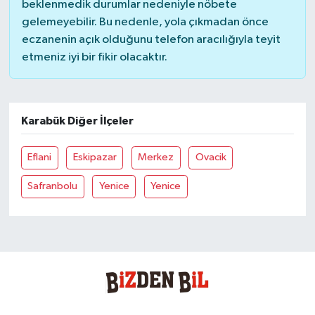
beklenmedik durumlar nedeniyle nöbete
gelemeyebilir. Bu nedenle, yola çıkmadan önce
eczanenin açık olduğunu telefon aracılığıyla teyit
etmeniz iyi bir fikir olacaktır.
Karabük Diğer İlçeler
Eflani
Eskipazar
Merkez
Ovacik
Safranbolu
Yenice
Yenice