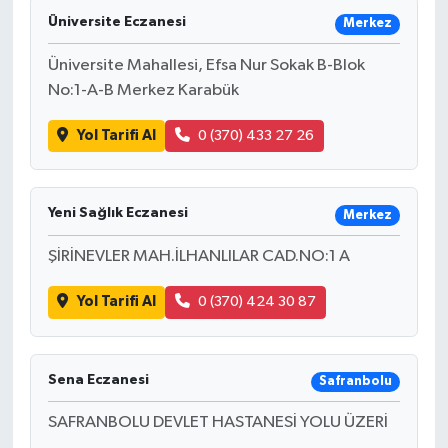
Üniversite Eczanesi
Merkez
Üniversite Mahallesi, Efsa Nur Sokak B-Blok
No:1-A-B Merkez Karabük
Yol Tarifi Al
0 (370) 433 27 26
Yeni Sağlık Eczanesi
Merkez
ŞİRİNEVLER MAH.İLHANLILAR CAD.NO:1 A
Yol Tarifi Al
0 (370) 424 30 87
Sena Eczanesi
Safranbolu
SAFRANBOLU DEVLET HASTANESİ YOLU ÜZERİ