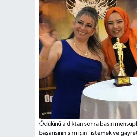
Ödülünü aldıktan sonra basın mensupla
başarısının sırrı için "istemek ve ga