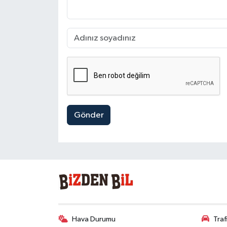
Gönder
Hava Durumu
Tra