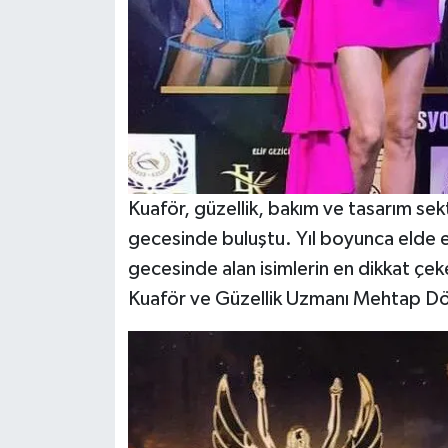
Kuaför, güzellik, bakım ve tasarım sekt
gecesinde buluştu. Yıl boyunca elde ett
gecesinde alan isimlerin en dikkat çeke
Kuaför ve Güzellik Uzmanı Mehtap D