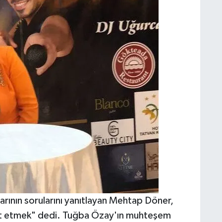
rının sorularını yanıtlayan Mehtap Döner,
yret etmek" dedi. Tuğba Özay'ın muhteşem