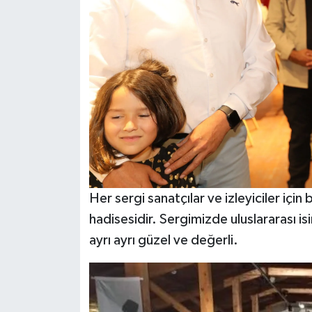
Her sergi sanatçılar ve izleyiciler için b
hadisesidir. Sergimizde uluslararası is
ayrı ayrı güzel ve değerli.