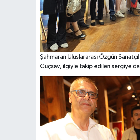
Şahmaran Uluslararası Özgün Sanatçıl
Güçsav, ilgiyle takip edilen sergiye dai