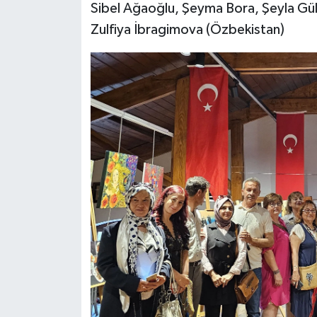
Sibel Ağaoğlu, Şeyma Bora, Şeyla Gül
Zulfiya İbragimova (Özbekistan)