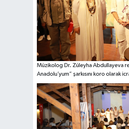
Müzikolog Dr. Züleyha Abdullayeva re
Anadolu’yum” şarkısını koro olarak icra