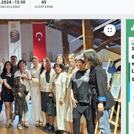
1.2024 - 13:30
45
ÜNCELLEME
GÖSTERIM