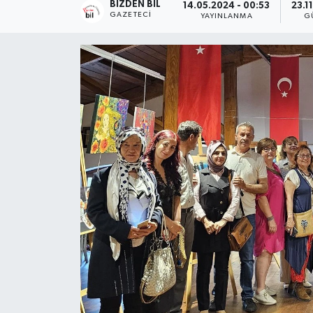
BIZDEN BIL
14.05.2024 - 00:53
23.1
GAZETECI
YAYINLANMA
G