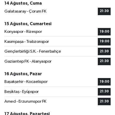
14 Ağustos, Cuma
Galatasaray - Çorum FK
21:30
15 Ağustos, Cumartesi
Konyaspor - Rizespor
19:00
Kasımpaşa - Trabzonspor
19:00
Gençlerbirliği S.K. - Fenerbahçe
21:30
Gaziantep FK - Alanyaspor
21:30
16 Ağustos, Pazar
Başakşehir - Kocaelispor
19:00
Beşiktaş - Eyüpspor
21:30
Amed - Erzurumspor FK
21:30
17 Ağustos, Pazartesi