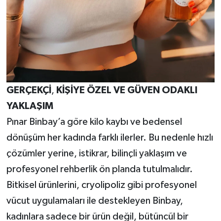
GERÇEKÇİ
,
KİŞİYE
ÖZEL
VE
GÜVEN
ODAKLI
YAKLAŞIM
Pınar Binbay’a göre kilo kaybı ve bedensel
dönüşüm her kadında farklı ilerler. Bu nedenle hızlı
çözümler yerine, istikrar, bilinçli yaklaşım ve
profesyonel rehberlik ön planda tutulmalıdır.
Bitkisel ürünlerini, cryolipoliz gibi profesyonel
vücut uygulamaları ile destekleyen Binbay,
kadınlara sadece bir ürün değil, bütüncül bir