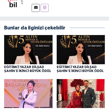
Bunlar da ilginizi çekebilir
EĞİTİMCİ YAZAR DİLŞAD
EĞİTİMCİ YAZAR DİLŞAD
ŞAHİN'E İKİNCİ BÜYÜK ÖDÜL
ŞAHİN'E İKİNCİ BÜYÜK ÖDÜL