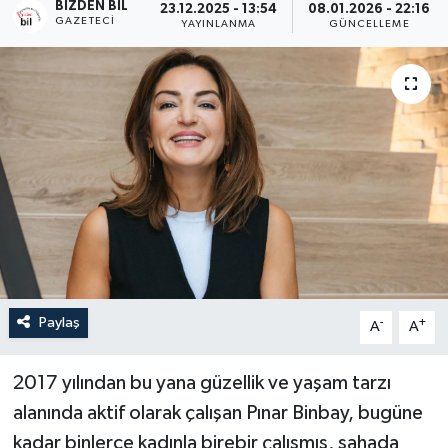
BIZDEN BIL
23.12.2025 - 13:54
08.01.2026 - 22:16
GAZETECI
YAYINLANMA
GÜNCELLEME
Paylaş
-
+
A
A
2017 yılından bu yana güzellik ve yaşam tarzı
alanında aktif olarak çalışan Pınar Binbay, bugüne
kadar binlerce kadınla birebir çalışmış, sahada