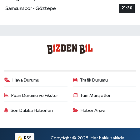
Samsunspor - Göztepe
21:30
Hava Durumu
Trafik Durumu
Puan Durumu ve Fikstür
Tüm Manşetler
Son Dakika Haberleri
Haber Arşivi
RSS
Copyright © 2025. Her hakkı saklıdır.