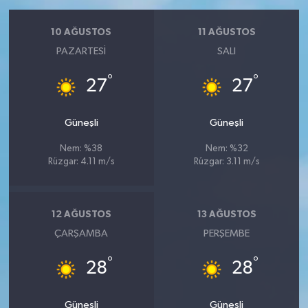
10 AĞUSTOS
11 AĞUSTOS
PAZARTESI
SALI
°
°
27
27
Güneşli
Güneşli
Nem: %38
Nem: %32
Rüzgar: 4.11 m/s
Rüzgar: 3.11 m/s
12 AĞUSTOS
13 AĞUSTOS
ÇARŞAMBA
PERŞEMBE
°
°
28
28
Güneşli
Güneşli