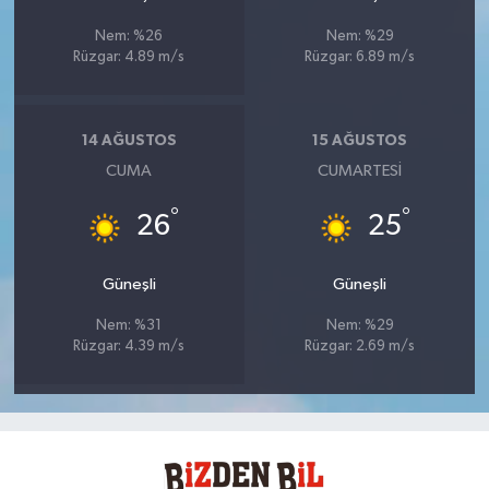
Nem: %26
Nem: %29
Rüzgar: 4.89 m/s
Rüzgar: 6.89 m/s
14 AĞUSTOS
15 AĞUSTOS
CUMA
CUMARTESI
°
°
26
25
Güneşli
Güneşli
Nem: %31
Nem: %29
Rüzgar: 4.39 m/s
Rüzgar: 2.69 m/s