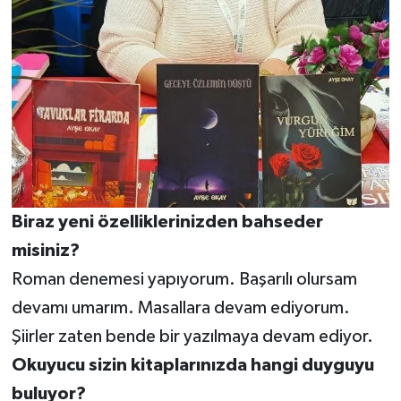
Biraz
yeni
özelliklerinizden
bahseder
misiniz?
Roman denemesi yapıyorum. Başarılı olursam
devamı umarım. Masallara devam ediyorum.
Şiirler zaten bende bir yazılmaya devam ediyor.
Okuyucu
sizin
kitaplarınızda
hangi
duyguyu
buluyor?