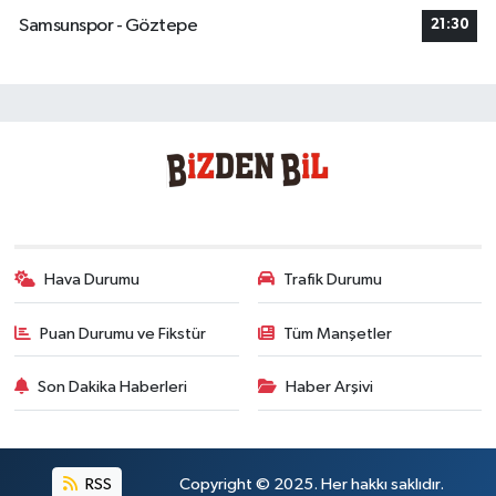
Samsunspor - Göztepe
21:30
Hava Durumu
Trafik Durumu
Puan Durumu ve Fikstür
Tüm Manşetler
Son Dakika Haberleri
Haber Arşivi
RSS
Copyright © 2025. Her hakkı saklıdır.