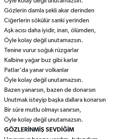
Öyle kolay değil unutamazsın.
Gözlerin damla şekli akar derinden
Ciğerlerin sökülür sanki yerinden
Aşk acısı daha iyidir, inan, ölümden,
Öyle kolay değil unutamazsın.
Tenine vurur soğuk rüzgarlar
Kalbine yağar buz gibi karlar
Patlar'da yanar volkanlar
Öyle kolay değil unutamazsın.
Bazen yanarsın, bazen de donarsın
Unutmak isteyip başka dallara konarsın
Bir süre mutlu olmayı sanırsın,
Öyle kolay değil unutamazsın.
GÖZLERİNMİŞ
SEVDİĞİM