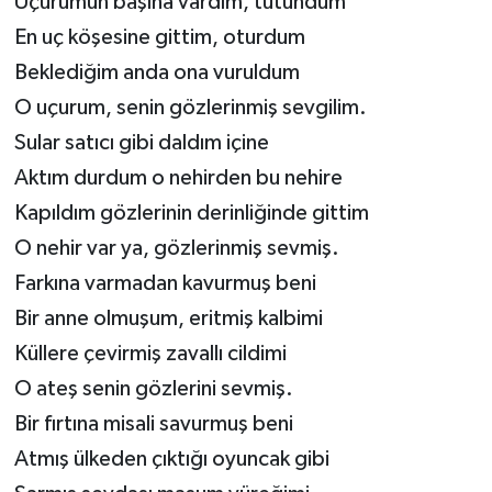
Uçurumun başına vardım, tutundum
En uç köşesine gittim, oturdum
Beklediğim anda ona vuruldum
O uçurum, senin gözlerinmiş sevgilim.
Sular satıcı gibi daldım içine
Aktım durdum o nehirden bu nehire
Kapıldım gözlerinin derinliğinde gittim
O nehir var ya, gözlerinmiş sevmiş.
Farkına varmadan kavurmuş beni
Bir anne olmuşum, eritmiş kalbimi
Küllere çevirmiş zavallı cildimi
O ateş senin gözlerini sevmiş.
Bir fırtına misali savurmuş beni
Atmış ülkeden çıktığı oyuncak gibi