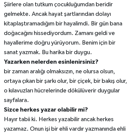
Şiirlere olan tutkum çocukluğumdan beridir
gelmekte. Ancak hayat şartlarından dolayı
kitaplaştıramadığım bir hayalimdi. Bir gün bana
doğacağını hissediyordum. Zamanı geldi ve
hayallerime doğru yürüyorum. Benim için bir
sanat yazmak. Bu harika bir duygu.
Yazarken
nelerden
esinlenirsiniz?
bir zaman aralığı olmaksızın, ne olursa olsun,
ortaya çıkan bir şarkı olur, bir çiçek, bir bakış olur,
o kılavuzları hücrelerinde dökülüverir duygular
sayfalara.
Sizce
herkes
yazar
olabilir
mi?
Hayır tabii ki. Herkes yazabilir ancak herkes
yazamaz. Onun işi bir ehli vardır yazmanında ehli