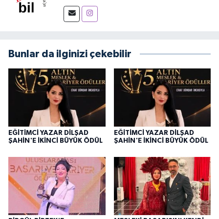
Bunlar da ilginizi çekebilir
EĞİTİMCİ YAZAR DİLŞAD
EĞİTİMCİ YAZAR DİLŞAD
ŞAHİN'E İKİNCİ BÜYÜK ÖDÜL
ŞAHİN'E İKİNCİ BÜYÜK ÖDÜL