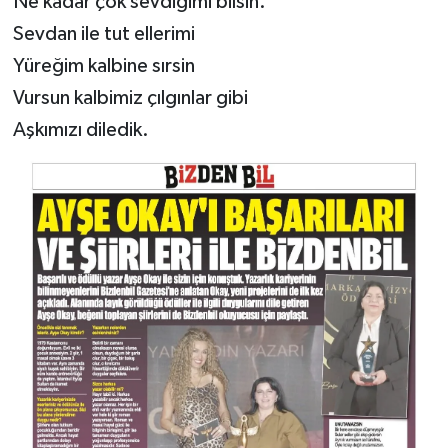
Ne kadar çok sevdiğimi bilsin.
Sevdan ile tut ellerimi
Yüreğim kalbine sırsin
Vursun kalbimiz çılgınlar gibi
Aşkımızı diledik.