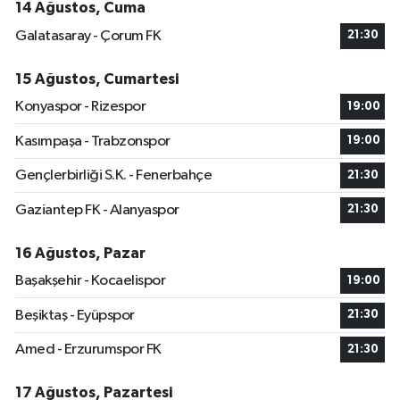
14 Ağustos, Cuma
Galatasaray - Çorum FK
21:30
15 Ağustos, Cumartesi
Konyaspor - Rizespor
19:00
Kasımpaşa - Trabzonspor
19:00
Gençlerbirliği S.K. - Fenerbahçe
21:30
Gaziantep FK - Alanyaspor
21:30
16 Ağustos, Pazar
Başakşehir - Kocaelispor
19:00
Beşiktaş - Eyüpspor
21:30
Amed - Erzurumspor FK
21:30
17 Ağustos, Pazartesi