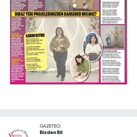
GAZETECI
Bizden Bil