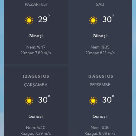
PAZARTESI
SALI
°
°
29
30
Güneşli
Güneşli
Nem: %47
Nem: %39
Rüzgar: 7.89 m/s
Rüzgar: 6.11 m/s
12 AĞUSTOS
13 AĞUSTOS
ÇARŞAMBA
PERŞEMBE
°
°
30
30
Güneşli
Güneşli
Nem: %40
Nem: %36
Rüzgar: 7.39 m/s
Rüzgar: 8.89 m/s