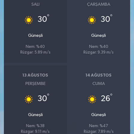
SALI
ÇARŞAMBA
°
°
30
30
Güneşli
Güneşli
Nem: %40
Nem: %40
Rüzgar: 5.89 m/s
Rüzgar: 9.39 m/s
13 AĞUSTOS
14 AĞUSTOS
PERŞEMBE
CUMA
°
°
30
26
Güneşli
Güneşli
Nem: %38
Nem: %47
Rüzgar: 9.11 m/s
Rüzgar: 7.89 m/s