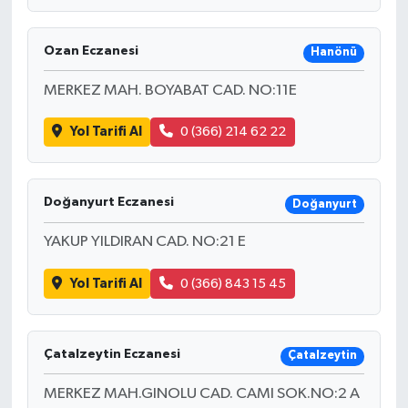
Ozan Eczanesi
Hanönü
MERKEZ MAH. BOYABAT CAD. NO:11E
Yol Tarifi Al
0 (366) 214 62 22
Doğanyurt Eczanesi
Doğanyurt
YAKUP YILDIRAN CAD. NO:21 E
Yol Tarifi Al
0 (366) 843 15 45
Çatalzeytin Eczanesi
Çatalzeytin
MERKEZ MAH.GINOLU CAD. CAMI SOK.NO:2 A