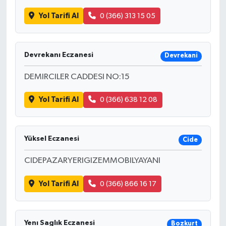
Yol Tarifi Al
0 (366) 313 15 05
Devrekanı Eczanesi
Devrekani
DEMIRCILER CADDESI NO:15
Yol Tarifi Al
0 (366) 638 12 08
Yüksel Eczanesi
Cide
CIDEPAZARYERIGIZEMMOBILYAYANI
Yol Tarifi Al
0 (366) 866 16 17
Yenı Saglık Eczanesi
Bozkurt