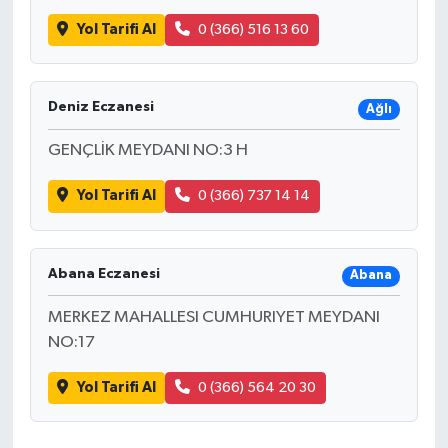
Yol Tarifi Al
0 (366) 516 13 60
Deniz Eczanesi
Ağlı
GENÇLİK MEYDANI NO:3 H
Yol Tarifi Al
0 (366) 737 14 14
Abana Eczanesi
Abana
MERKEZ MAHALLESI CUMHURIYET MEYDANI
NO:17
Yol Tarifi Al
0 (366) 564 20 30