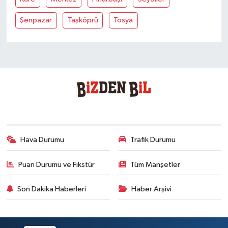
Şenpazar
Taşköprü
Tosya
Hava Durumu
Trafik Durumu
Puan Durumu ve Fikstür
Tüm Manşetler
Son Dakika Haberleri
Haber Arşivi