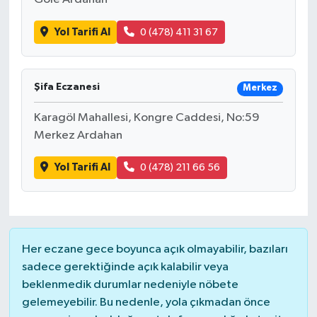
Yol Tarifi Al
0 (478) 411 31 67
Şifa Eczanesi
Merkez
Karagöl Mahallesi, Kongre Caddesi, No:59
Merkez Ardahan
Yol Tarifi Al
0 (478) 211 66 56
Her eczane gece boyunca açık olmayabilir, bazıları
sadece gerektiğinde açık kalabilir veya
beklenmedik durumlar nedeniyle nöbete
gelemeyebilir. Bu nedenle, yola çıkmadan önce