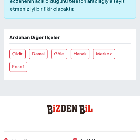
eczanenin açık olduğunu telefon aracılığıyla teyit
etmeniz iyi bir fikir olacaktır.
Ardahan Diğer İlçeler
Çildir
Damal
Göle
Hanak
Merkez
Posof