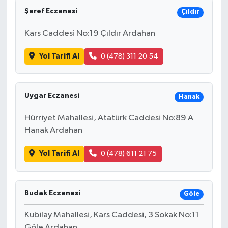
Şeref Eczanesi
Çıldır
Kars Caddesi No:19 Çıldır Ardahan
Yol Tarifi Al
0 (478) 311 20 54
Uygar Eczanesi
Hanak
Hürriyet Mahallesi, Atatürk Caddesi No:89 A
Hanak Ardahan
Yol Tarifi Al
0 (478) 611 21 75
Budak Eczanesi
Göle
Kubilay Mahallesi, Kars Caddesi, 3 Sokak No:11
Göle Ardahan