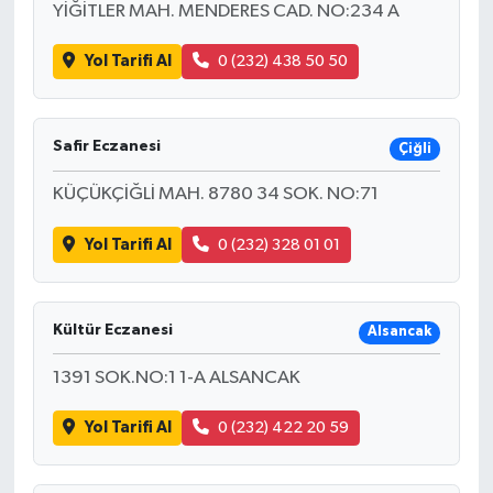
YİĞİTLER MAH. MENDERES CAD. NO:234 A
Yol Tarifi Al
0 (232) 438 50 50
Safir Eczanesi
Çiğli
KÜÇÜKÇİĞLİ MAH. 8780 34 SOK. NO:71
Yol Tarifi Al
0 (232) 328 01 01
Kültür Eczanesi
Alsancak
1391 SOK.NO:1 1-A ALSANCAK
Yol Tarifi Al
0 (232) 422 20 59