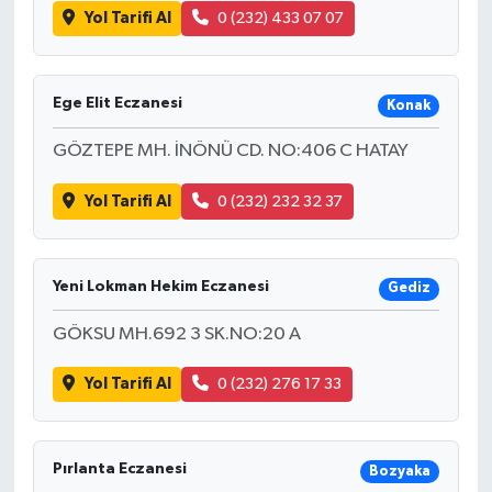
Yol Tarifi Al
0 (232) 433 07 07
Ege Elit Eczanesi
Konak
GÖZTEPE MH. İNÖNÜ CD. NO:406 C HATAY
Yol Tarifi Al
0 (232) 232 32 37
Yeni Lokman Hekim Eczanesi
Gediz
GÖKSU MH.692 3 SK.NO:20 A
Yol Tarifi Al
0 (232) 276 17 33
Pırlanta Eczanesi
Bozyaka