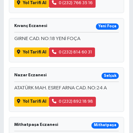
Yol Tarifi Al
0 (232) 766 35 16
Kıvanç Eczanesi
Yeni Foça
GIRNE CAD. NO:18 YENİ FOÇA
Yol Tarifi Al
0 (232) 814 60 31
Nazar Eczanesi
Selçuk
ATATÜRK MAH. ESREF ARNA CAD. NO:24 A
Yol Tarifi Al
0 (232) 892 18 98
Mithatpaşa Eczanesi
Mithatpaşa