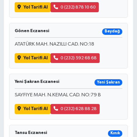
Yol Tarifi Al
0 (232) 878 10 60
Gönen Eczanesi
Beydağ
ATATÜRK MAH. NAZILLI CAD. NO:18
Yol Tarifi Al
0 (232) 592 68 68
Yeni Şakran Eczanesi
Yeni Şakran
SAYFIYE MAH. N.KEMAL CAD. NO:79 B
Yol Tarifi Al
0 (232) 628 88 28
Tansu Eczanesi
Kınık