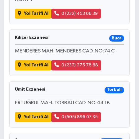
Yol Tarifi Al
0 (232) 453 06 39
Kılıçer Eczanesi
Buca
MENDERES MAH. MENDERES CAD. NO:74 C
Yol Tarifi Al
0 (232) 275 78 68
Ümit Eczanesi
Torbalı
ERTUĞRUL MAH. TORBALI CAD. NO:44 1B
Yol Tarifi Al
0 (505) 896 07 35