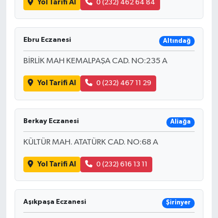
Yol Tarifi Al
0 (232) 462 64 84
Ebru Eczanesi
Altındağ
BİRLİK MAH KEMALPAŞA CAD. NO:235 A
Yol Tarifi Al
0 (232) 467 11 29
Berkay Eczanesi
Aliağa
KÜLTÜR MAH. ATATÜRK CAD. NO:68 A
Yol Tarifi Al
0 (232) 616 13 11
Aşıkpaşa Eczanesi
Şirinyer