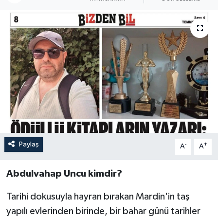
Paylaş
-
+
A
A
Abdulvahap
Uncu
kimdir?
Tarihi dokusuyla hayran bırakan Mardin'in taş
yapılı evlerinden birinde, bir bahar günü tarihler