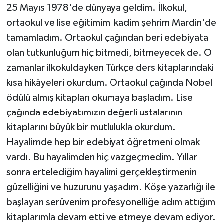
25 Mayıs 1978'de dünyaya geldim. İlkokul,
ortaokul ve lise eğitimimi kadim şehrim Mardin'de
tamamladım. Ortaokul çağından beri edebiyata
olan tutkunluğum hiç bitmedi, bitmeyecek de. O
zamanlar ilkokuldayken Türkçe ders kitaplarındaki
kısa hikâyeleri okurdum. Ortaokul çağında Nobel
ödülü almış kitapları okumaya başladım. Lise
çağında edebiyatımızın değerli ustalarının
kitaplarını büyük bir mutlulukla okurdum.
Hayalimde hep bir edebiyat öğretmeni olmak
vardı. Bu hayalimden hiç vazgeçmedim. Yıllar
sonra ertelediğim hayalimi gerçekleştirmenin
güzelliğini ve huzurunu yaşadım. Köşe yazarlığı ile
başlayan serüvenim profesyonelliğe adım attığım
kitaplarımla devam etti ve etmeye devam ediyor.