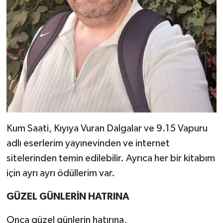
Kum Saati, Kıyıya Vuran Dalgalar ve 9.15 Vapuru
adlı eserlerim yayınevinden ve internet
sitelerinden temin edilebilir. Ayrıca her bir kitabım
için ayrı ayrı ödüllerim var.
GÜZEL
GÜNLERİN
HATRINA
Onca güzel günlerin hatırına,