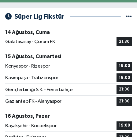
Süper Lig Fikstür
14 Ağustos, Cuma
Galatasaray - Çorum FK
21:30
15 Ağustos, Cumartesi
Konyaspor - Rizespor
19:00
Kasımpaşa - Trabzonspor
19:00
Gençlerbirliği S.K. - Fenerbahçe
21:30
Gaziantep FK - Alanyaspor
21:30
16 Ağustos, Pazar
Başakşehir - Kocaelispor
19:00