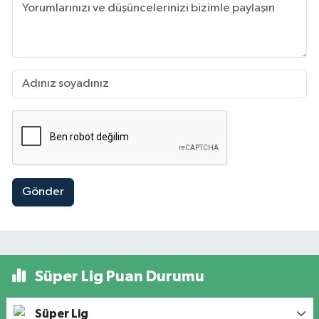
Gönder
Süper Lig Puan Durumu
Süper Lig