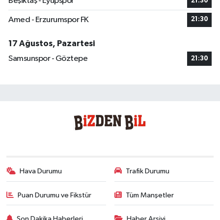
Beşiktaş - Eyüpspor
21:30
Amed - Erzurumspor FK
21:30
17 Ağustos, Pazartesi
Samsunspor - Göztepe
21:30
Hava Durumu
Trafik Durumu
Puan Durumu ve Fikstür
Tüm Manşetler
Son Dakika Haberleri
Haber Arşivi