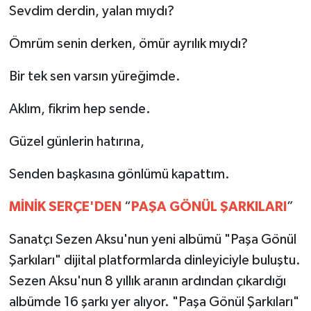
Sevdim derdin, yalan mıydı?
Ömrüm senin derken, ömür ayrılık mıydı?
Bir tek sen varsın yüreğimde.
Aklım, fikrim hep sende.
Güzel günlerin hatırına,
Senden başkasına gönlümü kapattım.
MİNİK
SERÇE'DEN
“
PAŞA
GÖNÜL
ŞARKILARI
”
Sanatçı Sezen Aksu'nun yeni albümü "Paşa Gönül
Şarkıları" dijital platformlarda dinleyiciyle buluştu.
Sezen Aksu'nun 8 yıllık aranın ardından çıkardığı
albümde 16 şarkı yer alıyor. "Paşa Gönül Şarkıları"