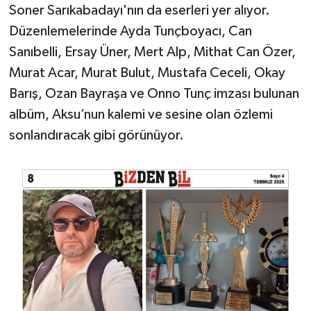
Soner Sarıkabadayı'nın da eserleri yer alıyor.
Düzenlemelerinde Ayda Tunçboyacı, Can
Sanıbelli, Ersay Üner, Mert Alp, Mithat Can Özer,
Murat Acar, Murat Bulut, Mustafa Ceceli, Okay
Barış, Ozan Bayraşa ve Onno Tunç imzası bulunan
albüm, Aksu’nun kalemi ve sesine olan özlemi
sonlandıracak gibi görünüyor.