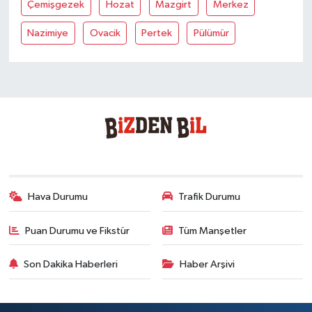
Çemişgezek
Hozat
Mazgirt
Merkez
Nazimiye
Ovacik
Pertek
Pülümür
Hava Durumu
Trafik Durumu
Puan Durumu ve Fikstür
Tüm Manşetler
Son Dakika Haberleri
Haber Arşivi