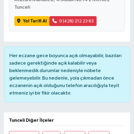
Tunceli
Yol Tarifi Al
0 (428) 212 23 63
Her eczane gece boyunca açık olmayabilir, bazıları
sadece gerektiğinde açık kalabilir veya
beklenmedik durumlar nedeniyle nöbete
gelemeyebilir. Bu nedenle, yola çıkmadan önce
eczanenin açık olduğunu telefon aracılığıyla teyit
etmeniz iyi bir fikir olacaktır.
Tunceli Diğer İlçeler