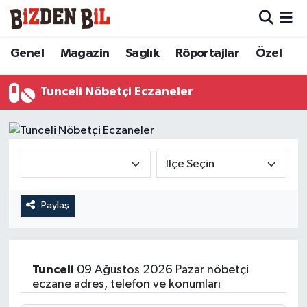
Hava Durumu
Genel
Magazin
Sağlık
Röportajlar
Özel
Trafik Durumu
Tunceli Nöbetçi Eczaneler
Süper Lig Puan Durumu ve Fikstür
Tüm Manşetler
Son Dakika Haberleri
Paylaş
Haber Arşivi
Tunceli
09 Ağustos 2026 Pazar nöbetçi
eczane adres, telefon ve konumları