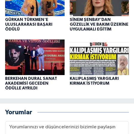
GÜRKAN TÜRKMEN'E
SİNEM ŞENBAY'DAN
ULUSLARARASI BAŞARI
GÜZELLİK VE BAKIM ÜZERİNE
ÖDÜLÜ
UYGULAMALI EĞİTİM
BERKEHAN DURAL SANAT
KALIPLAŞMIŞ YARGILARI
AKADEMİSİ GECEDEN
KIRMAK İSTİYORUM
ÖDÜLLE AYRILDI
Yorumlar