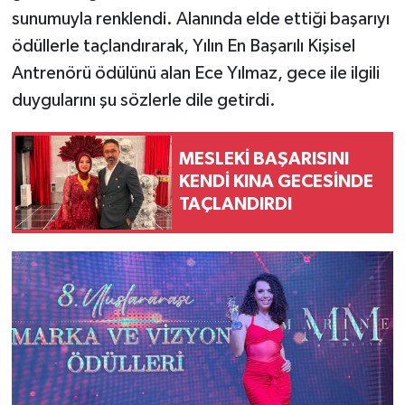
sunumuyla renklendi. Alanında elde ettiği başarıyı
ödüllerle taçlandırarak, Yılın En Başarılı Kişisel
Antrenörü ödülünü alan Ece Yılmaz, gece ile ilgili
duygularını şu sözlerle dile getirdi.
MESLEKİ BAŞARISINI
KENDİ KINA GECESİNDE
TAÇLANDIRDI