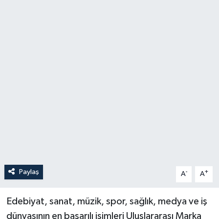
Paylaş
-
+
A
A
Edebiyat, sanat, müzik, spor, sağlık, medya ve iş
dünyasının en başarılı isimleri Uluslararası Marka