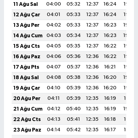
11 Ağu Sal
04:00
05:32
12:37
16:24
19:33
12 Ağu Çar
04:01
05:33
12:37
16:24
19:32
13 Ağu Per
04:02
05:33
12:37
16:23
19:30
14 Ağu Cum
04:03
05:34
12:37
16:23
19:29
15 Ağu Cts
04:05
05:35
12:37
16:22
19:28
16 Ağu Paz
04:06
05:36
12:36
16:22
19:27
17 Ağu Pts
04:07
05:37
12:36
16:21
19:25
18 Ağu Sal
04:08
05:38
12:36
16:20
19:24
19 Ağu Çar
04:10
05:39
12:36
16:20
19:23
20 Ağu Per
04:11
05:39
12:35
16:19
19:21
21 Ağu Cum
04:12
05:40
12:35
16:19
19:20
22 Ağu Cts
04:13
05:41
12:35
16:18
19:19
23 Ağu Paz
04:14
05:42
12:35
16:17
19:17