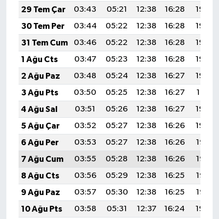
29 Tem Çar
03:43
05:21
12:38
16:28
19:46
30 Tem Per
03:44
05:22
12:38
16:28
19:45
31 Tem Cum
03:46
05:22
12:38
16:28
19:44
1 Ağu Cts
03:47
05:23
12:38
16:28
19:43
2 Ağu Paz
03:48
05:24
12:38
16:27
19:42
3 Ağu Pts
03:50
05:25
12:38
16:27
19:41
4 Ağu Sal
03:51
05:26
12:38
16:27
19:40
5 Ağu Çar
03:52
05:27
12:38
16:26
19:39
6 Ağu Per
03:53
05:27
12:38
16:26
19:38
7 Ağu Cum
03:55
05:28
12:38
16:26
19:37
8 Ağu Cts
03:56
05:29
12:38
16:25
19:36
9 Ağu Paz
03:57
05:30
12:38
16:25
19:35
10 Ağu Pts
03:58
05:31
12:37
16:24
19:34