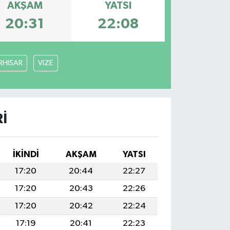
AKŞAM
YATSI
20:31
22:08
RHISAR
VIZE
I
İKINDI
AKŞAM
YATSI
17:20
20:44
22:27
17:20
20:43
22:26
17:20
20:42
22:24
17:19
20:41
22:23