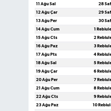
11 Ağu Sal
28 Sa
12 Ağu Çar
29 Sa
13 Ağu Per
30 Sa
14 Ağu Cum
1 Rebiul
15 Ağu Cts
2 Rebiul
16 Ağu Paz
3 Rebiul
17 Ağu Pts
4 Rebiul
18 Ağu Sal
5 Rebiul
19 Ağu Çar
6 Rebiul
20 Ağu Per
7 Rebiul
21 Ağu Cum
8 Rebiul
22 Ağu Cts
9 Rebiul
23 Ağu Paz
10 Rebiu