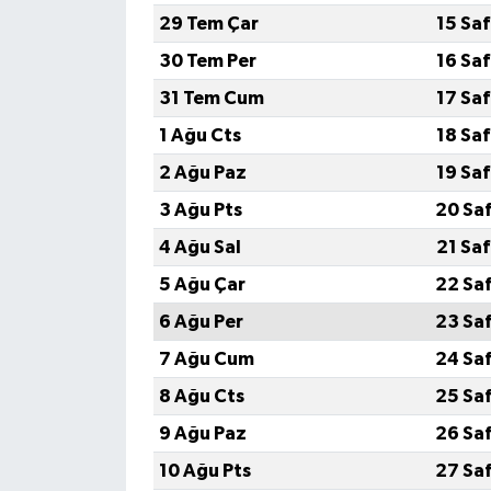
29 Tem Çar
15 Sa
30 Tem Per
16 Sa
31 Tem Cum
17 Sa
1 Ağu Cts
18 Sa
2 Ağu Paz
19 Sa
3 Ağu Pts
20 Sa
4 Ağu Sal
21 Sa
5 Ağu Çar
22 Sa
6 Ağu Per
23 Sa
7 Ağu Cum
24 Sa
8 Ağu Cts
25 Sa
9 Ağu Paz
26 Sa
10 Ağu Pts
27 Sa