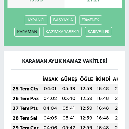
AYRANCI
BAŞYAYLA
ERMENEK
KARAMAN
KAZIMKARABEKİR
SARIVELİLER
KARAMAN AYLIK NAMAZ VAKITLERI
İMSAK
GÜNEŞ
ÖĞLE
İKINDI
AKŞA
25 Tem Cts
04:01
05:39
12:59
16:48
20:08
26 Tem Paz
04:02
05:40
12:59
16:48
20:08
27 Tem Pts
04:04
05:41
12:59
16:48
20:07
28 Tem Sal
04:05
05:41
12:59
16:48
20:06
29 Tem Çar
04:06
05:42
12:59
16:48
20:05