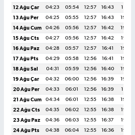
12 Ağu Çar
04:23
05:54
12:57
16:43
19:51
13 Ağu Per
04:25
05:55
12:57
16:43
19:50
14 Ağu Cum
04:26
05:56
12:57
16:42
19:48
15 Ağu Cts
04:27
05:56
12:57
16:42
19:47
16 Ağu Paz
04:28
05:57
12:57
16:41
19:46
17 Ağu Pts
04:29
05:58
12:56
16:41
19:45
18 Ağu Sal
04:31
05:59
12:56
16:40
19:43
19 Ağu Çar
04:32
06:00
12:56
16:39
19:42
20 Ağu Per
04:33
06:01
12:56
16:39
19:41
21 Ağu Cum
04:34
06:01
12:55
16:38
19:39
22 Ağu Cts
04:35
06:02
12:55
16:38
19:38
23 Ağu Paz
04:36
06:03
12:55
16:37
19:37
24 Ağu Pts
04:38
06:04
12:55
16:36
19:35