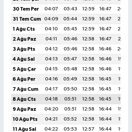
30 Tem Per
04:07
05:43
12:59
16:47
20:04
31 Tem Cum
04:09
05:44
12:59
16:47
20:03
1 Ağu Cts
04:10
05:45
12:59
16:47
20:02
2 Ağu Paz
04:11
05:46
12:58
16:47
20:01
3 Ağu Pts
04:12
05:46
12:58
16:46
20:00
4 Ağu Sal
04:13
05:47
12:58
16:46
19:59
5 Ağu Çar
04:15
05:48
12:58
16:46
19:58
6 Ağu Per
04:16
05:49
12:58
16:45
19:57
7 Ağu Cum
04:17
05:50
12:58
16:45
19:56
8 Ağu Cts
04:18
05:51
12:58
16:45
19:55
9 Ağu Paz
04:20
05:51
12:58
16:44
19:54
10 Ağu Pts
04:21
05:52
12:58
16:44
19:53
11 Ağu Sal
04:22
05:53
12:57
16:44
19:52