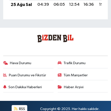
25 Ağu Sal
04:39
06:05
12:54
16:36
19:34
Hava Durumu
Trafik Durumu
Puan Durumu ve Fikstür
Tüm Manşetler
Son Dakika Haberleri
Haber Arşivi
RSS
Copyright © 2025. Her hakkı saklıdır.