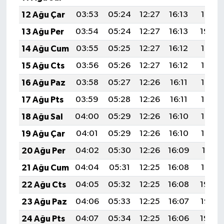
12 Ağu Çar
03:53
05:24
12:27
16:13
19:21
13 Ağu Per
03:54
05:24
12:27
16:13
19:20
14 Ağu Cum
03:55
05:25
12:27
16:12
19:18
15 Ağu Cts
03:56
05:26
12:27
16:12
19:17
16 Ağu Paz
03:58
05:27
12:26
16:11
19:16
17 Ağu Pts
03:59
05:28
12:26
16:11
19:15
18 Ağu Sal
04:00
05:29
12:26
16:10
19:13
19 Ağu Çar
04:01
05:29
12:26
16:10
19:12
20 Ağu Per
04:02
05:30
12:26
16:09
19:11
21 Ağu Cum
04:04
05:31
12:25
16:08
19:10
22 Ağu Cts
04:05
05:32
12:25
16:08
19:08
23 Ağu Paz
04:06
05:33
12:25
16:07
19:07
24 Ağu Pts
04:07
05:34
12:25
16:06
19:06