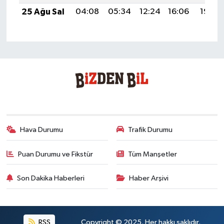
25 Ağu Sal
04:08
05:34
12:24
16:06
19:04
Hava Durumu
Trafik Durumu
Puan Durumu ve Fikstür
Tüm Manşetler
Son Dakika Haberleri
Haber Arşivi
RSS
Copyright © 2025. Her hakkı saklıdır.