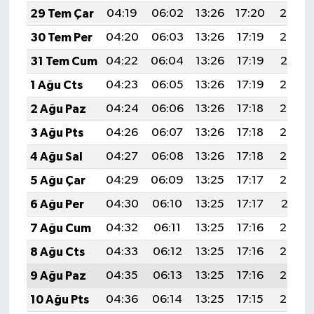
29 Tem Çar
04:19
06:02
13:26
17:20
20:39
30 Tem Per
04:20
06:03
13:26
17:19
20:38
31 Tem Cum
04:22
06:04
13:26
17:19
20:37
1 Ağu Cts
04:23
06:05
13:26
17:19
20:36
2 Ağu Paz
04:24
06:06
13:26
17:18
20:35
3 Ağu Pts
04:26
06:07
13:26
17:18
20:34
4 Ağu Sal
04:27
06:08
13:26
17:18
20:33
5 Ağu Çar
04:29
06:09
13:25
17:17
20:32
6 Ağu Per
04:30
06:10
13:25
17:17
20:31
7 Ağu Cum
04:32
06:11
13:25
17:16
20:30
8 Ağu Cts
04:33
06:12
13:25
17:16
20:29
9 Ağu Paz
04:35
06:13
13:25
17:16
20:27
10 Ağu Pts
04:36
06:14
13:25
17:15
20:26