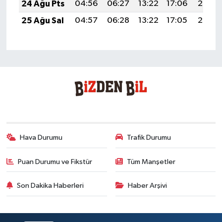
24 Ağu Pts
04:56
06:27
13:22
17:06
20:07
25 Ağu Sal
04:57
06:28
13:22
17:05
20:05
Hava Durumu
Trafik Durumu
Puan Durumu ve Fikstür
Tüm Manşetler
Son Dakika Haberleri
Haber Arşivi