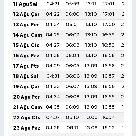
11 Ağu Sal
04:21
05:59
13:11
17:01
20:12
12 Ağu Çar
04:22
06:00
13:10
17:01
20:11
13 Ağu Per
04:24
06:01
13:10
17:00
20:09
14 Ağu Cum
04:25
06:02
13:10
16:59
20:08
15 Ağu Cts
04:27
06:03
13:10
16:59
20:07
16 Ağu Paz
04:28
06:04
13:10
16:58
20:05
17 Ağu Pts
04:29
06:05
13:09
16:58
20:04
18 Ağu Sal
04:31
06:06
13:09
16:57
20:02
19 Ağu Çar
04:32
06:07
13:09
16:56
20:01
20 Ağu Per
04:34
06:08
13:09
16:55
20:00
21 Ağu Cum
04:35
06:09
13:09
16:55
19:58
22 Ağu Cts
04:37
06:10
13:08
16:54
19:57
23 Ağu Paz
04:38
06:11
13:08
16:53
19:55