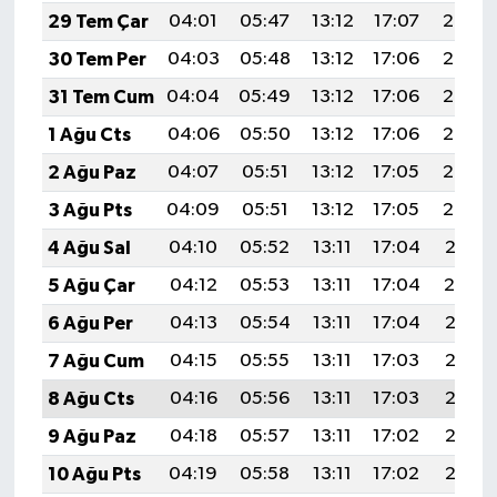
29 Tem Çar
04:01
05:47
13:12
17:07
20:27
30 Tem Per
04:03
05:48
13:12
17:06
20:26
31 Tem Cum
04:04
05:49
13:12
17:06
20:25
1 Ağu Cts
04:06
05:50
13:12
17:06
20:24
2 Ağu Paz
04:07
05:51
13:12
17:05
20:23
3 Ağu Pts
04:09
05:51
13:12
17:05
20:22
4 Ağu Sal
04:10
05:52
13:11
17:04
20:21
5 Ağu Çar
04:12
05:53
13:11
17:04
20:19
6 Ağu Per
04:13
05:54
13:11
17:04
20:18
7 Ağu Cum
04:15
05:55
13:11
17:03
20:17
8 Ağu Cts
04:16
05:56
13:11
17:03
20:16
9 Ağu Paz
04:18
05:57
13:11
17:02
20:15
10 Ağu Pts
04:19
05:58
13:11
17:02
20:13