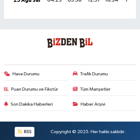
25 Ağu Sal
04:29
05:58
12:51
16:34
19:33
Hava Durumu
Trafik Durumu
Puan Durumu ve Fikstür
Tüm Manşetler
Son Dakika Haberleri
Haber Arşivi
RSS
Copyright © 2025. Her hakkı saklıdır.