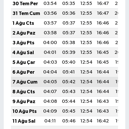
30 Tem Per
03:54
05:35
12:55
16:47
20:05
31 Tem Cum
03:56
05:36
12:55
16:47
20:04
1 Ağu Cts
03:57
05:37
12:55
16:46
20:03
2 Ağu Paz
03:58
05:37
12:55
16:46
20:02
3 Ağu Pts
04:00
05:38
12:55
16:46
20:01
4 Ağu Sal
04:01
05:39
12:55
16:45
20:00
5 Ağu Çar
04:03
05:40
12:54
16:45
19:59
6 Ağu Per
04:04
05:41
12:54
16:44
19:58
7 Ağu Cum
04:05
05:42
12:54
16:44
19:57
8 Ağu Cts
04:07
05:43
12:54
16:44
19:55
9 Ağu Paz
04:08
05:44
12:54
16:43
19:54
10 Ağu Pts
04:09
05:45
12:54
16:43
19:53
11 Ağu Sal
04:11
05:46
12:54
16:42
19:52