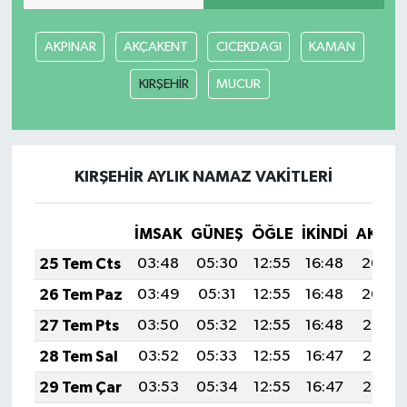
AKPINAR
AKÇAKENT
CICEKDAGI
KAMAN
KIRŞEHİR
MUCUR
KIRŞEHİR AYLIK NAMAZ VAKITLERI
İMSAK
GÜNEŞ
ÖĞLE
İKINDI
AKŞA
25 Tem Cts
03:48
05:30
12:55
16:48
20:09
26 Tem Paz
03:49
05:31
12:55
16:48
20:09
27 Tem Pts
03:50
05:32
12:55
16:48
20:08
28 Tem Sal
03:52
05:33
12:55
16:47
20:07
29 Tem Çar
03:53
05:34
12:55
16:47
20:06